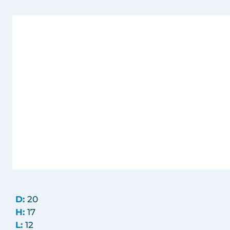
D:
20
H:
17
L:
12