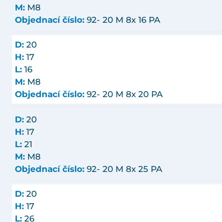
M:
M8
Objednací číslo:
92- 20 M 8x 16 PA
D:
20
H:
17
L:
16
M:
M8
Objednací číslo:
92- 20 M 8x 20 PA
D:
20
H:
17
L:
21
M:
M8
Objednací číslo:
92- 20 M 8x 25 PA
D:
20
H:
17
L:
26