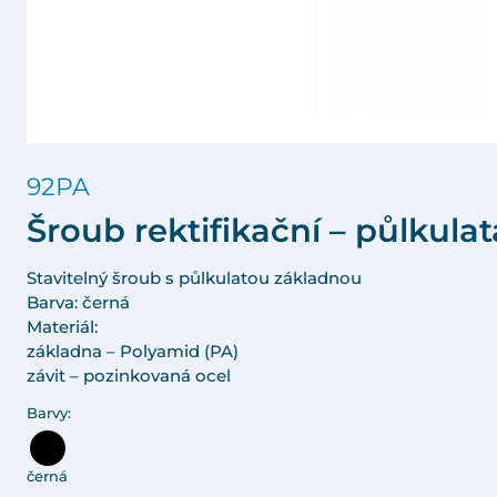
92PA
Šroub rektifikační – půlkula
Stavitelný šroub s půlkulatou základnou
Barva: černá
Materiál:
základna – Polyamid (PA)
závit – pozinkovaná ocel
Barvy:
černá