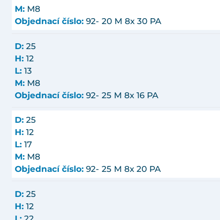
M:
M8
Objednací číslo:
92- 20 M 8x 30 PA
D:
25
H:
12
L:
13
M:
M8
Objednací číslo:
92- 25 M 8x 16 PA
D:
25
H:
12
L:
17
M:
M8
Objednací číslo:
92- 25 M 8x 20 PA
D:
25
H:
12
L:
22