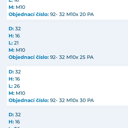
M:
M10
Objednací číslo:
92- 32 M10x 20 PA
D:
32
H:
16
L:
21
M:
M10
Objednací číslo:
92- 32 M10x 25 PA
D:
32
H:
16
L:
26
M:
M10
Objednací číslo:
92- 32 M10x 30 PA
D:
32
H:
16