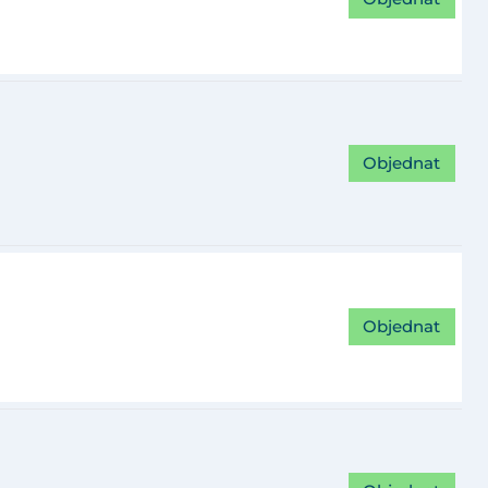
Objednat
Objednat