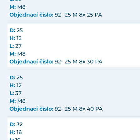
M:
M8
Objednací číslo:
92- 25 M 8x 25 PA
D:
25
H:
12
L:
27
M:
M8
Objednací číslo:
92- 25 M 8x 30 PA
D:
25
H:
12
L:
37
M:
M8
Objednací číslo:
92- 25 M 8x 40 PA
D:
32
H:
16
L:
16