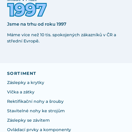
Jsme na trhu od roku 1997
Máme více než 10 tis. spokojených zákazníků v ČR a
střední Evropě.
SORTIMENT
Záslepky a krytky
Víčka a zátky
Rektifikační nohy a šrouby
Stavitelné nohy ke strojům
Záslepky se závitem
Ovládací prvky a komponenty