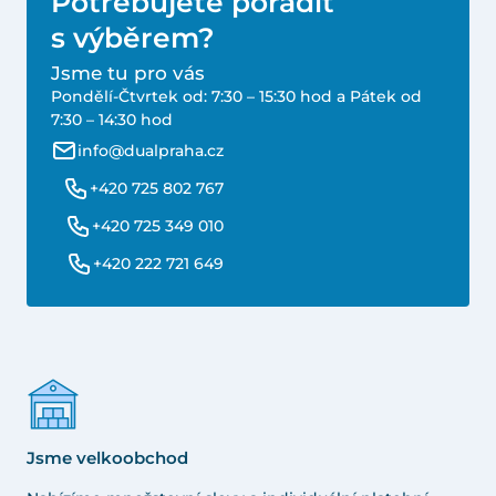
Potřebujete poradit
s výběrem?
Jsme tu pro vás
Pondělí-Čtvrtek od: 7:30 – 15:30 hod a Pátek od
7:30 – 14:30 hod
info@dualpraha.cz
+420 725 802 767
+420 725 349 010
+420 222 721 649
Jsme velkoobchod