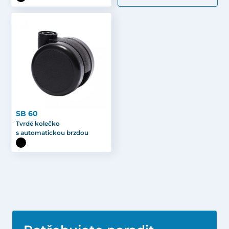
SB 60
Tvrdé kolečko
s automatickou brzdou