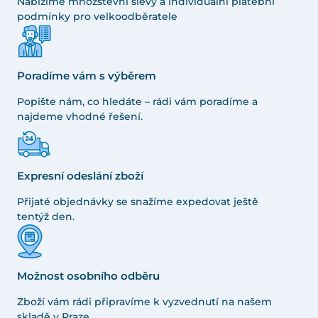
Nabízíme množstevní slevy a individuální platební
podmínky pro velkoodběratele
Poradíme vám s výběrem
Popište nám, co hledáte – rádi vám poradíme a
najdeme vhodné řešení.
Expresní odeslání zboží
Přijaté objednávky se snažíme expedovat ještě
tentýž den.
Možnost osobního odběru
Zboží vám rádi připravíme k vyzvednutí na našem
skladě v Praze