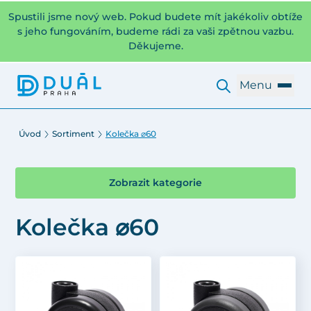
Spustili jsme nový web. Pokud budete mít jakékoliv obtíže
s jeho fungováním, budeme rádi za vaši zpětnou vazbu.
Děkujeme.
Menu
Úvod
Sortiment
Kolečka ⌀60
Zobrazit kategorie
Kolečka ⌀60