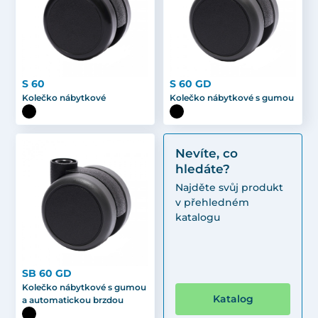
S 60
S 60 GD
Kolečko nábytkové
Kolečko nábytkové s gumou
Nevíte, co
hledáte?
Najděte svůj produkt
v přehledném
katalogu
SB 60 GD
Kolečko nábytkové s gumou
Katalog
a automatickou brzdou