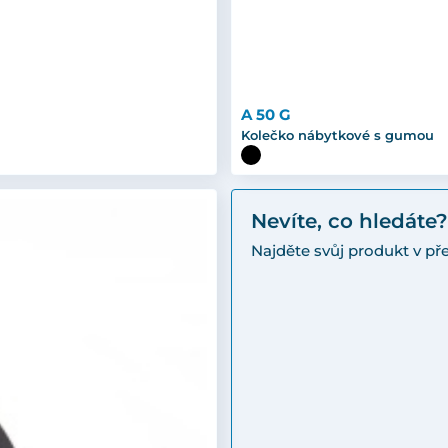
A 50 G
Kolečko nábytkové s gumou
Nevíte, co hledáte?
Najděte svůj produkt v p