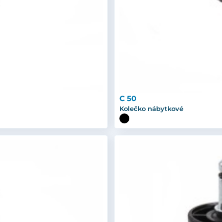
C 50
Kolečko nábytkové