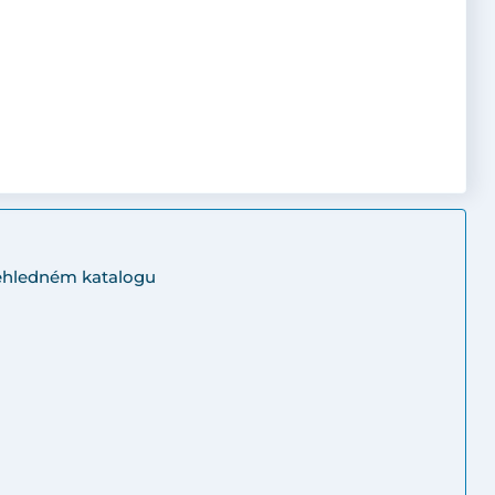
řehledném katalogu