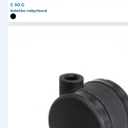
C 50 G
Kolečko nábytkové