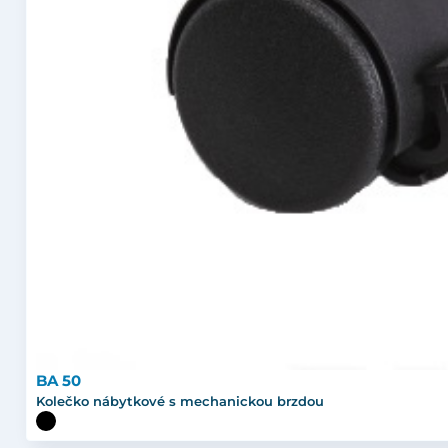
BA 50
Kolečko nábytkové s mechanickou brzdou