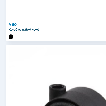
A 50
Kolečko nábytkové