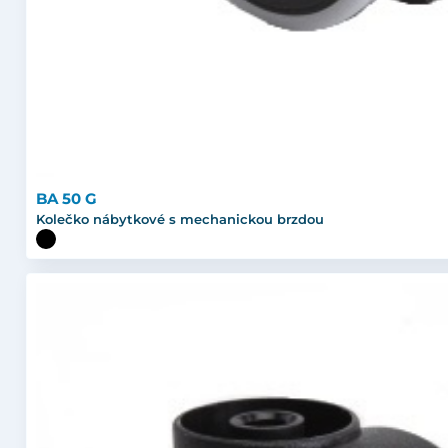
BA 50 G
Kolečko nábytkové s mechanickou brzdou