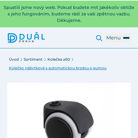
Spustili jsme nový web. Pokud budete mít jakékoliv obtíže
s jeho fungováním, budeme rádi za vaši zpětnou vazbu.
Děkujeme.
Menu
Úvod
Sortiment
Kolečka ⌀50
Kolečko nábytkové s automatickou brzdou s gumou