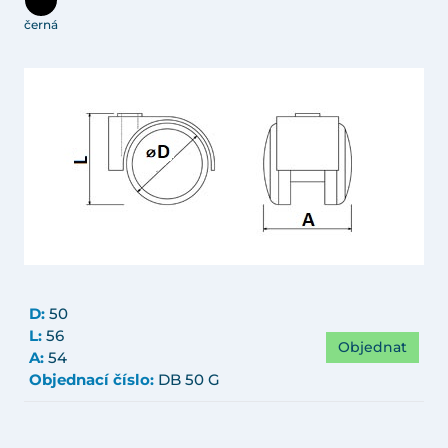
černá
D:
50
L:
56
Objednat
A:
54
Objednací číslo:
DB 50 G