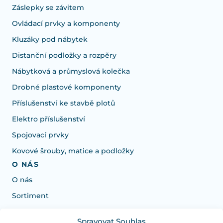
Záslepky se závitem
Ovládací prvky a komponenty
Kluzáky pod nábytek
Distanční podložky a rozpěry
Nábytková a průmyslová kolečka
Drobné plastové komponenty
Příslušenství ke stavbě plotů
Elektro příslušenství
Spojovací prvky
Kovové šrouby, matice a podložky
O NÁS
O nás
Sortiment
Spravovat Souhlas