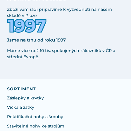
Zboží vám rádi připravíme k vyzvednutí na našem
skladě v Praze
Jsme na trhu od roku 1997
Máme více než 10 tis. spokojených zákazníků v ČR a
střední Evropě.
SORTIMENT
Záslepky a krytky
Víčka a zátky
Rektifikační nohy a šrouby
Stavitelné nohy ke strojům