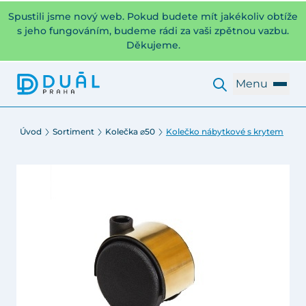
Spustili jsme nový web. Pokud budete mít jakékoliv obtíže
s jeho fungováním, budeme rádi za vaši zpětnou vazbu.
Děkujeme.
Menu
Úvod
Sortiment
Kolečka ⌀50
Kolečko nábytkové s krytem