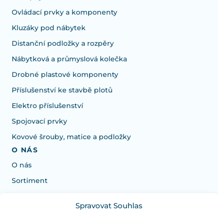
Ovládací prvky a komponenty
Kluzáky pod nábytek
Distanční podložky a rozpěry
Nábytková a průmyslová kolečka
Drobné plastové komponenty
Příslušenství ke stavbě plotů
Elektro příslušenství
Spojovací prvky
Kovové šrouby, matice a podložky
O NÁS
O nás
Sortiment
Spravovat Souhlas
Potřebujete poradit s výběrem?