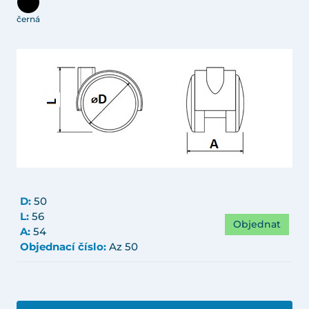
černá
D:
50
L:
56
Objednat
A:
54
Objednací číslo:
Az 50