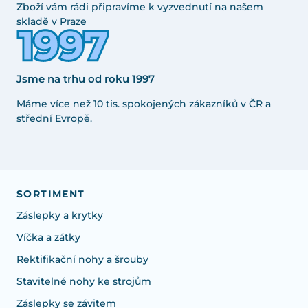
Zboží vám rádi připravíme k vyzvednutí na našem
skladě v Praze
Jsme na trhu od roku 1997
Máme více než 10 tis. spokojených zákazníků v ČR a
střední Evropě.
SORTIMENT
Záslepky a krytky
Víčka a zátky
Rektifikační nohy a šrouby
Stavitelné nohy ke strojům
Záslepky se závitem