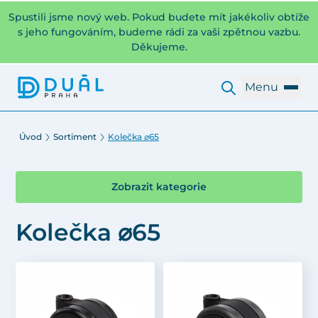
Spustili jsme nový web. Pokud budete mít jakékoliv obtíže
s jeho fungováním, budeme rádi za vaši zpětnou vazbu.
Děkujeme.
Menu
Úvod
Sortiment
Kolečka ⌀65
Zobrazit kategorie
Kolečka ⌀65