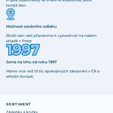
Přijaté objednávky se snažíme expedovat ještě
tentýž den.
Možnost osobního odběru
Zboží vám rádi připravíme k vyzvednutí na našem
skladě v Praze
Jsme na trhu od roku 1997
Máme více než 10 tis. spokojených zákazníků v ČR a
střední Evropě.
SORTIMENT
Záslepky a krytky