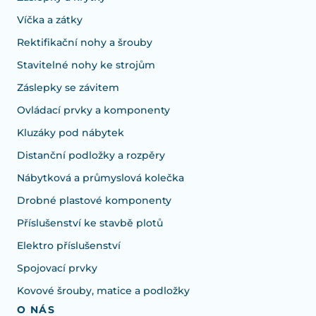
Víčka a zátky
Rektifikační nohy a šrouby
Stavitelné nohy ke strojům
Záslepky se závitem
Ovládací prvky a komponenty
Kluzáky pod nábytek
Distanční podložky a rozpěry
Nábytková a průmyslová kolečka
Drobné plastové komponenty
Příslušenství ke stavbě plotů
Elektro příslušenství
Spojovací prvky
Kovové šrouby, matice a podložky
O NÁS