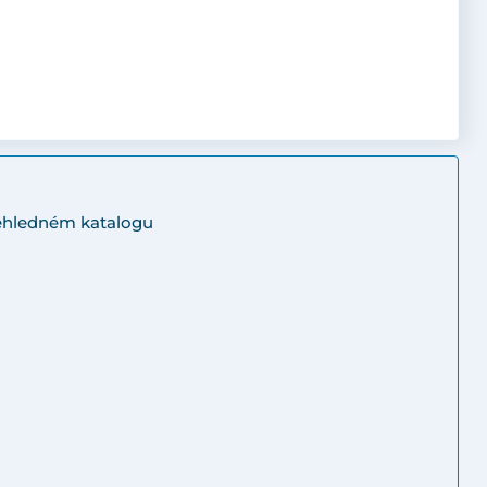
řehledném katalogu