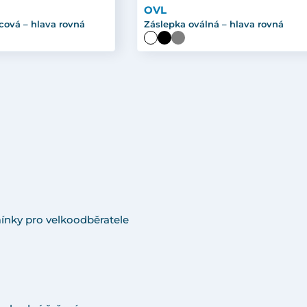
OVL
cová – hlava rovná
Záslepka oválná – hlava rovná
ínky pro velkoodběratele