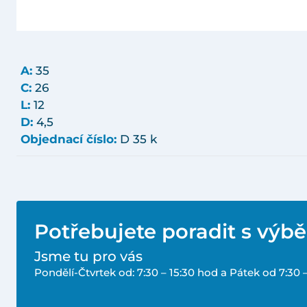
A:
35
C:
26
L:
12
D:
4,5
Objednací číslo:
D 35 k
Potřebujete poradit s výb
Jsme tu pro vás
Pondělí-Čtvrtek od: 7:30 – 15:30 hod a Pátek od 7:30 