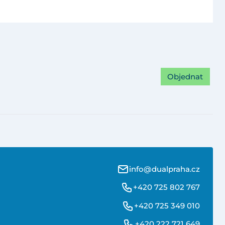
Objednat
info@dualpraha.cz
+420 725 802 767
+420 725 349 010
+420 222 721 649