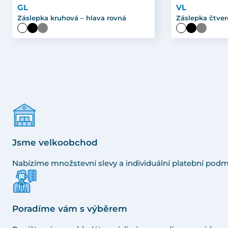
GL
VL
Záslepka kruhová – hlava rovná
Záslepka čtver
Jsme velkoobchod
Nabízíme množstevní slevy a individuální platební podm
Poradíme vám s výběrem