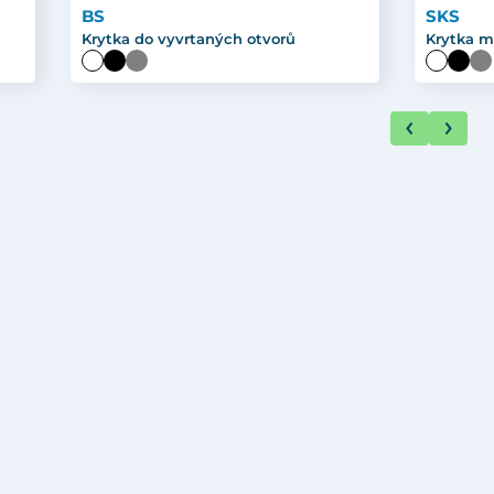
BS
SKS
Krytka do vyvrtaných otvorů
Krytka m