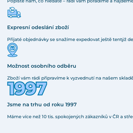
Popište nám, co hledáte – rádi vám poradíme a najdeme
Expresní odeslání zboží
Přijaté objednávky se snažíme expedovat ještě tentýž de
Možnost osobního odběru
Zboží vám rádi připravíme k vyzvednutí na našem skladě
Jsme na trhu od roku 1997
Máme více než 10 tis. spokojených zákazníků v ČR a stře