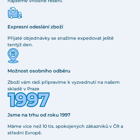
najdeme vhodné řešení.
Expresní odeslání zboží
Přijaté objednávky se snažíme expedovat ještě
tentýž den.
Možnost osobního odběru
Zboží vám rádi připravíme k vyzvednutí na našem
skladě v Praze
Jsme na trhu od roku 1997
Máme více než 10 tis. spokojených zákazníků v ČR a
střední Evropě.