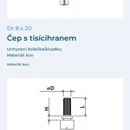
Dr 8 x 20
Čep s tisícihranem
Uchycení kolečka/kluzáku
Materiál: kov
Materiál: kov