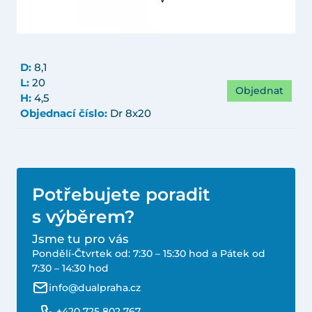
D:
8,1
L:
20
Objednat
H:
4,5
Objednací číslo:
Dr 8x20
Potřebujete poradit
s výběrem?
Jsme tu pro vás
Pondělí-Čtvrtek od: 7:30 – 15:30 hod a Pátek od
7:30 – 14:30 hod
info@dualpraha.cz
+420 725 802 767