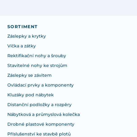
SORTIMENT
Záslepky a krytky
Víčka a zátky
Rektifikační nohy a šrouby
Stavitelné nohy ke strojům
Záslepky se závitem
Ovládací prvky a komponenty
Kluzáky pod nábytek
Distanční podložky a rozpěry
Nábytková a průmyslová kolečka
Drobné plastové komponenty
Příslušenství ke stavbě plotů