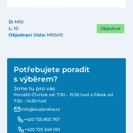
D:
M10
Objednat
L:
10
Objednací číslo:
M10x10
Potřebujete poradit
s výběrem?
Jsme tu pro vás
Pondělí-Čtvrtek od: 7:30 – 15:30 hod a Pátek od
7:30 – 14:30 hod
info@dualpraha.cz
+420 725 802 767
+420 725 349 010