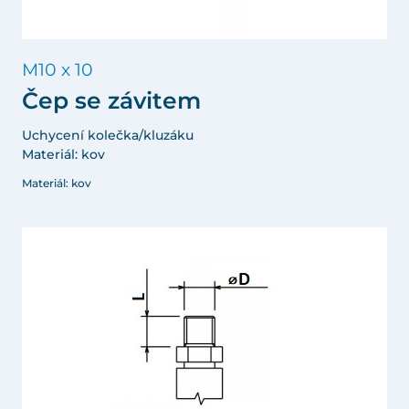
M10 x 10
Čep se závitem
Uchycení kolečka/kluzáku
Materiál: kov
Materiál: kov