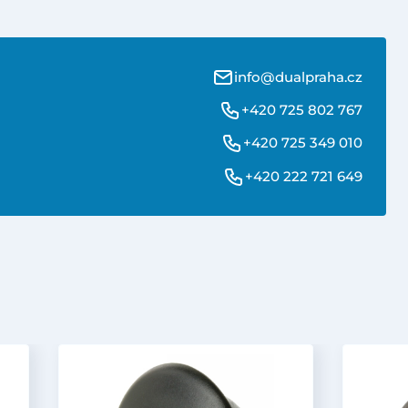
info@dualpraha.cz
+420 725 802 767
+420 725 349 010
+420 222 721 649