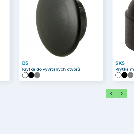
BS
SKS
Krytka do vyvrtaných otvorů
Krytka m