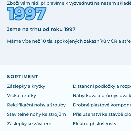
Zboží vám rádi připravíme k vyzvednutí na našem skladě
Jsme na trhu od roku 1997
Máme více než 10 tis. spokojených zákazníků v ČR a stře
SORTIMENT
Záslepky a krytky
Distanční podložky a rozp
Víčka a zátky
Nábytková a průmyslová 
Rektifikační nohy a šrouby
Drobné plastové kompon
Stavitelné nohy ke strojům
Příslušenství ke stavbě pl
Záslepky se závitem
Elektro příslušenství