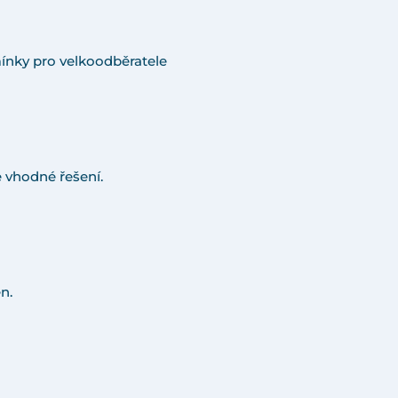
ínky pro velkoodběratele
 vhodné řešení.
n.