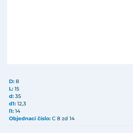
D:
8
L:
15
d:
35
d1:
12,3
l1:
14
Objednací číslo:
C 8 zd 14