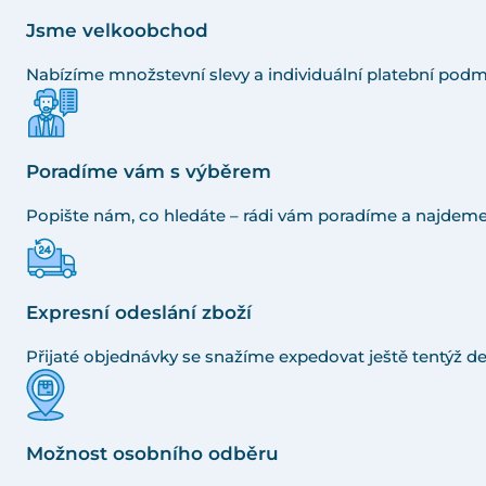
Jsme velkoobchod
Nabízíme množstevní slevy a individuální platební podm
Poradíme vám s výběrem
Popište nám, co hledáte – rádi vám poradíme a najdeme
Expresní odeslání zboží
Přijaté objednávky se snažíme expedovat ještě tentýž de
Možnost osobního odběru