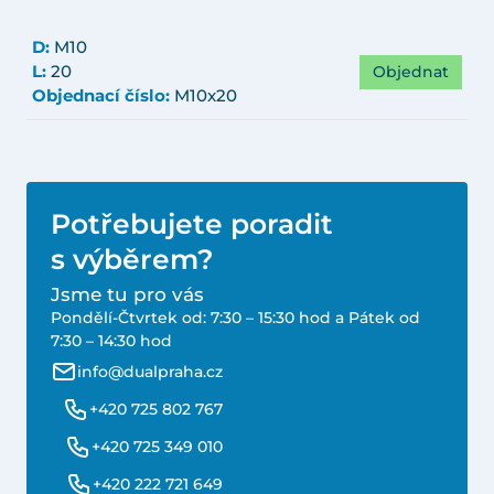
D:
M10
Objednat
L:
20
Objednací číslo:
M10x20
Potřebujete poradit
s výběrem?
Jsme tu pro vás
Pondělí-Čtvrtek od: 7:30 – 15:30 hod a Pátek od
7:30 – 14:30 hod
info@dualpraha.cz
+420 725 802 767
+420 725 349 010
+420 222 721 649