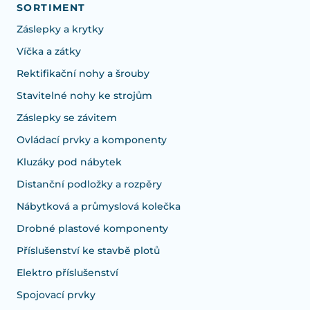
SORTIMENT
Záslepky a krytky
Víčka a zátky
Rektifikační nohy a šrouby
Stavitelné nohy ke strojům
Záslepky se závitem
Ovládací prvky a komponenty
Kluzáky pod nábytek
Distanční podložky a rozpěry
Nábytková a průmyslová kolečka
Drobné plastové komponenty
Příslušenství ke stavbě plotů
Elektro příslušenství
Spojovací prvky