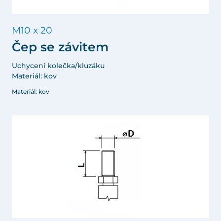
M10 x 20
Čep se závitem
Uchycení kolečka/kluzáku
Materiál: kov
Materiál: kov