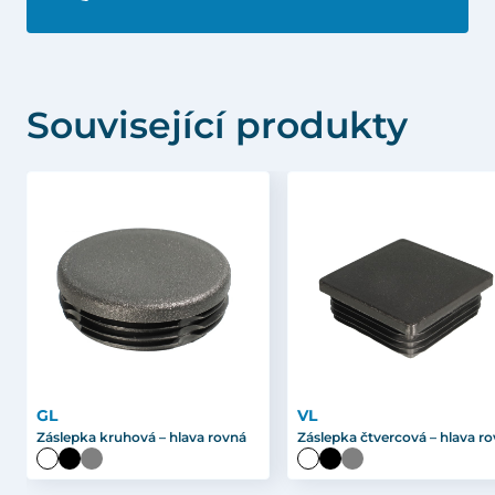
Související produkty
GL
VL
Záslepka kruhová – hlava rovná
Záslepka čtvercová – hlava r