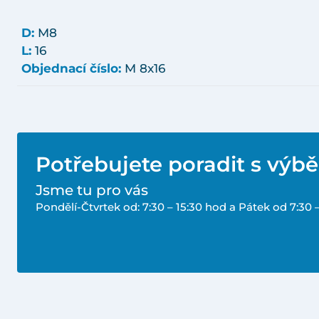
D:
M8
L:
16
Objednací číslo:
M 8x16
Potřebujete poradit s výb
Jsme tu pro vás
Pondělí-Čtvrtek od: 7:30 – 15:30 hod a Pátek od 7:30 