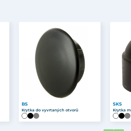
BS
SKS
Krytka do vyvrtaných otvorů
Krytka m