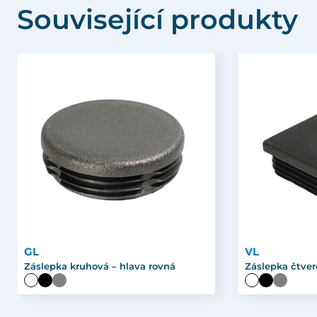
Související produkty
GL
VL
Záslepka kruhová – hlava rovná
Záslepka čtver