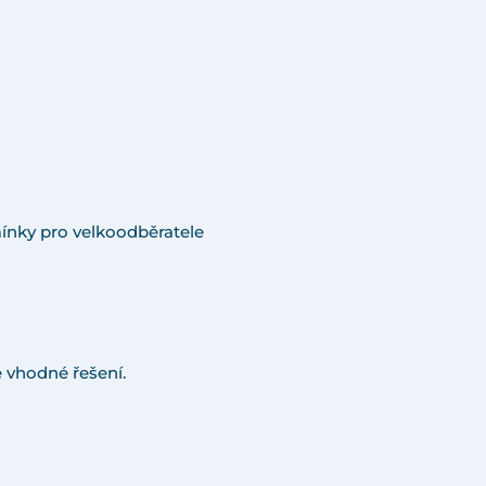
ínky pro velkoodběratele
 vhodné řešení.