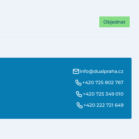
Objednat
info@dualpraha.cz
+420 725 802 767
+420 725 349 010
+420 222 721 649