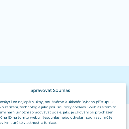
Spravovat Souhlas
kytli co nejlepší služby, používáme k ukládání a/nebo přístupu k
o zařízení, technologie jako jsou soubory cookies. Souhlas s těmito
emi nám umožní zpracovávat údaje, jako je chování při procházení
ečná ID na tomto webu. Nesouhlas nebo odvolání souhlasu může
vlivnit určité vlastnosti a funkce.