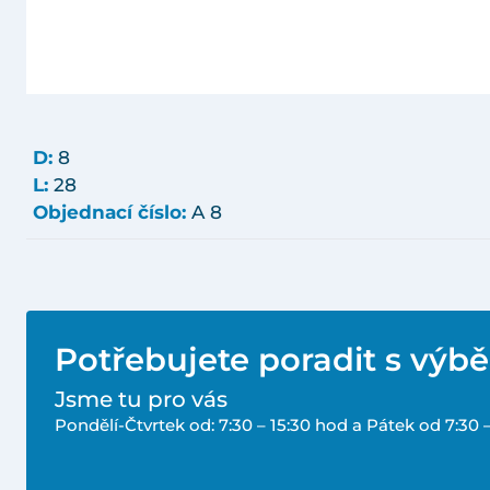
D:
8
L:
28
Objednací číslo:
A 8
Potřebujete poradit s výb
Jsme tu pro vás
Pondělí-Čtvrtek od: 7:30 – 15:30 hod a Pátek od 7:30 