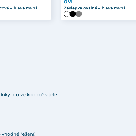
OVL
cová – hlava rovná
Záslepka oválná – hlava rovná
ínky pro velkoodběratele
 vhodné řešení.