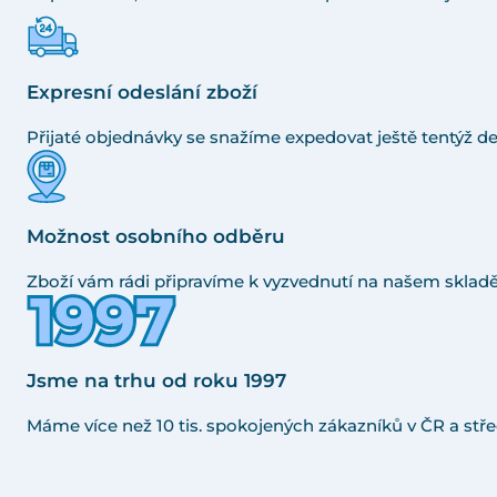
Expresní odeslání zboží
Přijaté objednávky se snažíme expedovat ještě tentýž de
Možnost osobního odběru
Zboží vám rádi připravíme k vyzvednutí na našem skladě
Jsme na trhu od roku 1997
Máme více než 10 tis. spokojených zákazníků v ČR a stře