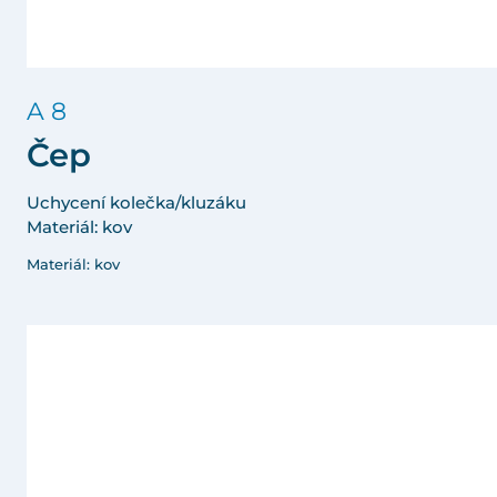
A 8
Čep
Uchycení kolečka/kluzáku
Materiál: kov
Materiál: kov