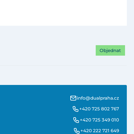
Objednat
info@dualpraha.cz
+420 725 802 767
+420 725 349 010
+420 222 721 649