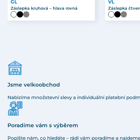
GL
VL
Záslepka kruhová – hlava rovná
Záslepka čtver
Jsme velkoobchod
Nabízíme množstevní slevy a individuální platební podm
Poradíme vám s výběrem
Popište nám, co hledáte – rádi vám poradíme a najdeme