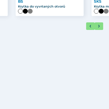
BS
SKS
Krytka do vyvrtaných otvorů
Krytka m