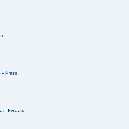
n.
 v Praze
dní Evropě.