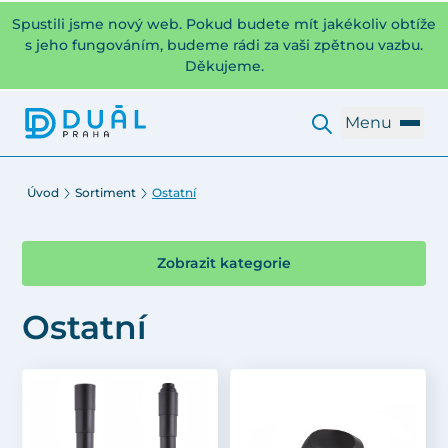
Spustili jsme nový web. Pokud budete mít jakékoliv obtíže
s jeho fungováním, budeme rádi za vaši zpětnou vazbu.
Děkujeme.
Menu
Úvod
Sortiment
Ostatní
Zobrazit kategorie
Ostatní