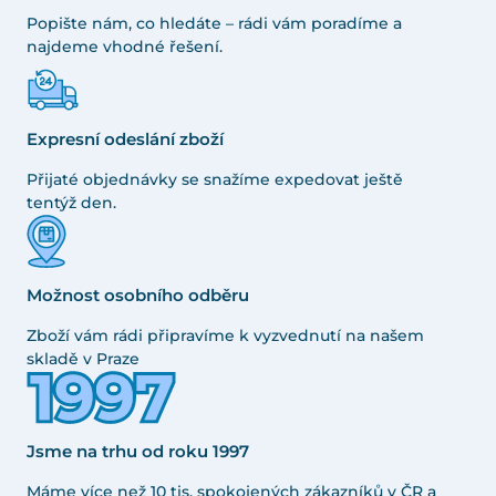
Popište nám, co hledáte – rádi vám poradíme a
najdeme vhodné řešení.
Expresní odeslání zboží
Přijaté objednávky se snažíme expedovat ještě
tentýž den.
Možnost osobního odběru
Zboží vám rádi připravíme k vyzvednutí na našem
skladě v Praze
Jsme na trhu od roku 1997
Máme více než 10 tis. spokojených zákazníků v ČR a