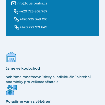
info@dualpraha.cz
+420 725 802 767
+420 725 349 010
+420 222 721 649
Jsme velkoobchod
Nabízíme množstevní slevy a individuální platební
podmínky pro velkoodběratele
Poradíme vám s výběrem