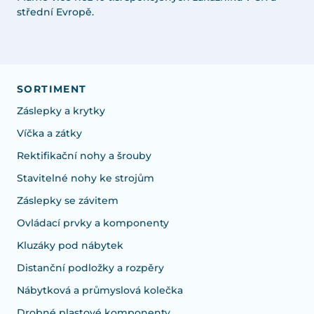
střední Evropě.
SORTIMENT
Záslepky a krytky
Víčka a zátky
Rektifikační nohy a šrouby
Stavitelné nohy ke strojům
Záslepky se závitem
Ovládací prvky a komponenty
Kluzáky pod nábytek
Distanční podložky a rozpěry
Nábytková a průmyslová kolečka
Drobné plastové komponenty