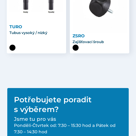
TURO
Tubus vysoký / nízký
ZSRO
Zajišťovací šroub
Potřebujete poradit
s výběrem?
Jsme tu pro vás
Pondělí-Čtvrtek od: 7:30 – 15:30 hod a Pátek od
7:30 – 14:30 hod