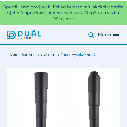
Spustili jsme nový web. Pokud budete mít jakékoliv obtíže
s jeho fungováním, budeme rádi za vaši zpětnou vazbu.
Děkujeme.
Menu
Úvod
Sortiment
Ostatní
Tubus vysoký / nízký