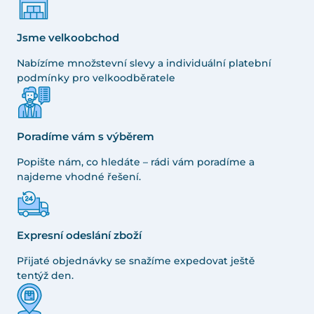
Jsme velkoobchod
Nabízíme množstevní slevy a individuální platební
podmínky pro velkoodběratele
Poradíme vám s výběrem
Popište nám, co hledáte – rádi vám poradíme a
najdeme vhodné řešení.
Expresní odeslání zboží
Přijaté objednávky se snažíme expedovat ještě
tentýž den.