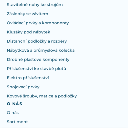
Stavitelné nohy ke strojům
Záslepky se závitem
Ovládací prvky a komponenty
Kluzáky pod nábytek
Distanční podložky a rozpěry
Nábytková a průmyslová kolečka
Drobné plastové komponenty
Příslušenství ke stavbě plotů
Elektro příslušenství
Spojovací prvky
Kovové šrouby, matice a podložky
O NÁS
O nás
Sortiment