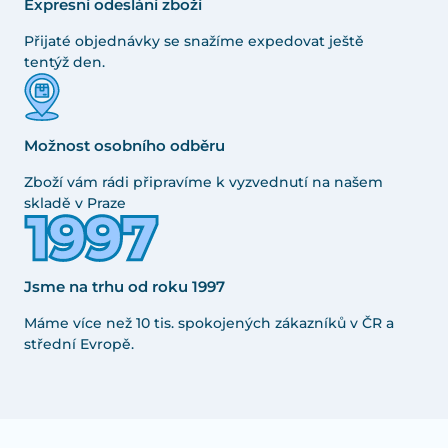
Expresní odeslání zboží
Přijaté objednávky se snažíme expedovat ještě
tentýž den.
Možnost osobního odběru
Zboží vám rádi připravíme k vyzvednutí na našem
skladě v Praze
Jsme na trhu od roku 1997
Máme více než 10 tis. spokojených zákazníků v ČR a
střední Evropě.