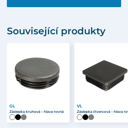
Související produkty
GL
VL
Záslepka kruhová – hlava rovná
Záslepka čtvercová – hlava r