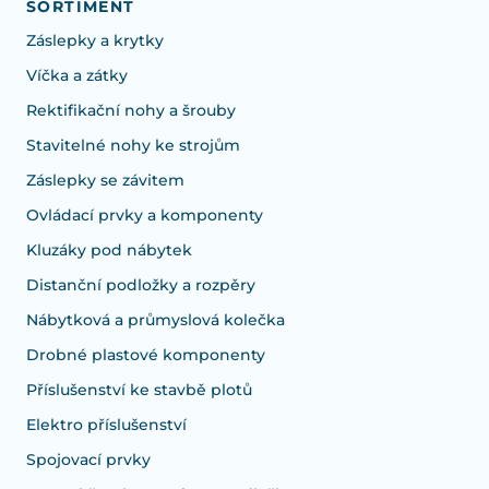
SORTIMENT
Záslepky a krytky
Víčka a zátky
Rektifikační nohy a šrouby
Stavitelné nohy ke strojům
Záslepky se závitem
Ovládací prvky a komponenty
Kluzáky pod nábytek
Distanční podložky a rozpěry
Nábytková a průmyslová kolečka
Drobné plastové komponenty
Příslušenství ke stavbě plotů
Elektro příslušenství
Spojovací prvky