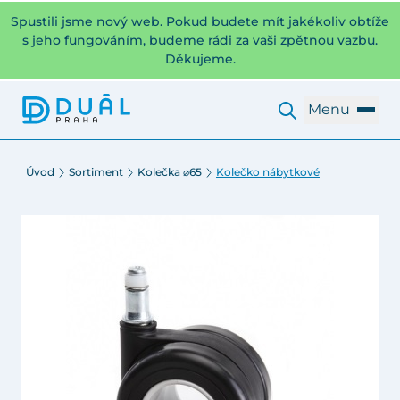
Spustili jsme nový web. Pokud budete mít jakékoliv obtíže
s jeho fungováním, budeme rádi za vaši zpětnou vazbu.
Děkujeme.
Menu
Úvod
Sortiment
Kolečka ⌀65
Kolečko nábytkové