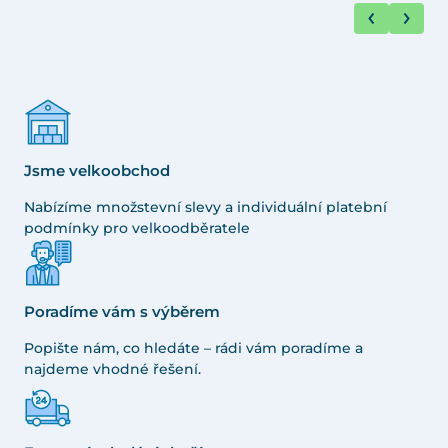
Jsme velkoobchod
Nabízíme množstevní slevy a individuální platební
podmínky pro velkoodběratele
Poradíme vám s výběrem
Popište nám, co hledáte – rádi vám poradíme a
najdeme vhodné řešení.