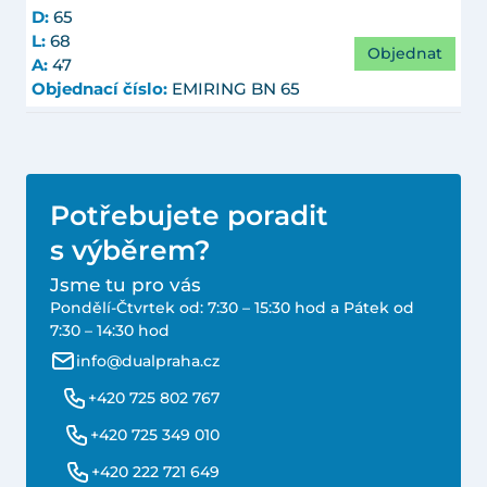
D:
65
L:
68
Objednat
A:
47
Objednací číslo:
EMIRING BN 65
Potřebujete poradit
s výběrem?
Jsme tu pro vás
Pondělí-Čtvrtek od: 7:30 – 15:30 hod a Pátek od
7:30 – 14:30 hod
info@dualpraha.cz
+420 725 802 767
+420 725 349 010
+420 222 721 649