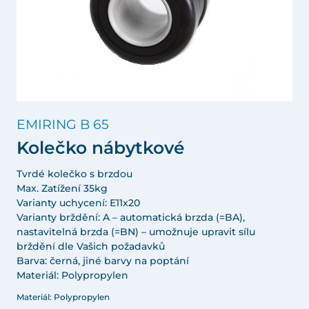
EMIRING B 65
Kolečko nábytkové
Tvrdé kolečko s brzdou
Max. Zatížení 35kg
Varianty uchycení: E11x20
Varianty brždění: A – automatická brzda (=BA),
nastavitelná brzda (=BN) – umožnuje upravit sílu
brždění dle Vašich požadavků
Barva: černá, jiné barvy na poptání
Materiál: Polypropylen
Materiál: Polypropylen