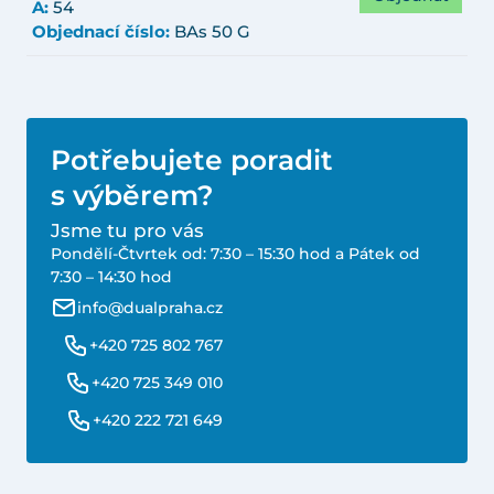
A:
54
Objednací číslo:
BAs 50 G
Potřebujete poradit
s výběrem?
Jsme tu pro vás
Pondělí-Čtvrtek od: 7:30 – 15:30 hod a Pátek od
7:30 – 14:30 hod
info@dualpraha.cz
+420 725 802 767
+420 725 349 010
+420 222 721 649