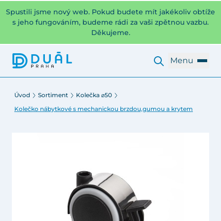
Spustili jsme nový web. Pokud budete mít jakékoliv obtíže
s jeho fungováním, budeme rádi za vaši zpětnou vazbu.
Děkujeme.
Menu
Úvod
Sortiment
Kolečka ⌀50
Kolečko nábytkové s mechanickou brzdou,gumou a krytem