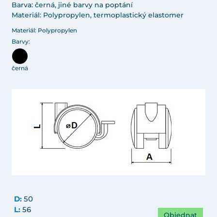
Barva: černá, jiné barvy na poptání
Materiál: Polypropylen, termoplastický elastomer
Materiál: Polypropylen
Barvy:
černá
D:
50
L:
56
Objednat