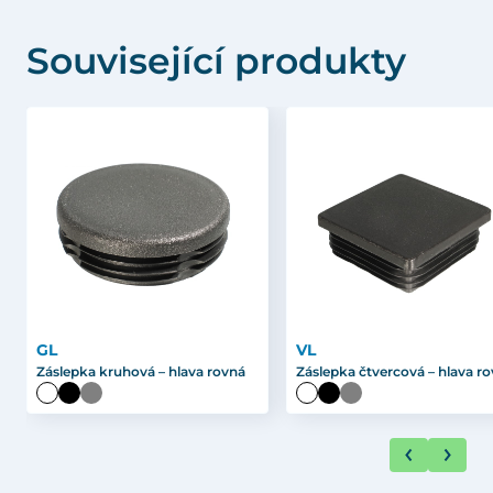
Související produkty
GL
VL
Záslepka kruhová – hlava rovná
Záslepka čtvercová – hlava r