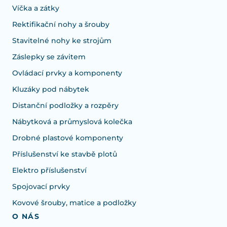
Víčka a zátky
Rektifikační nohy a šrouby
Stavitelné nohy ke strojům
Záslepky se závitem
Ovládací prvky a komponenty
Kluzáky pod nábytek
Distanční podložky a rozpěry
Nábytková a průmyslová kolečka
Drobné plastové komponenty
Příslušenství ke stavbě plotů
Elektro příslušenství
Spojovací prvky
Kovové šrouby, matice a podložky
O NÁS