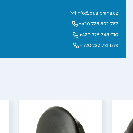
info@dualpraha.cz
+420 725 802 767
+420 725 349 010
+420 222 721 649