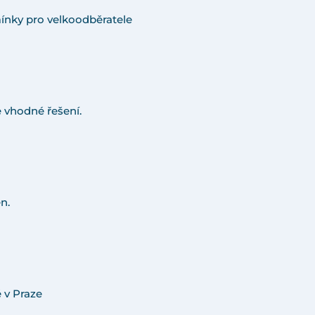
ínky pro velkoodběratele
 vhodné řešení.
n.
 v Praze