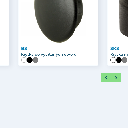
BS
SKS
Krytka do vyvrtaných otvorů
Krytka m