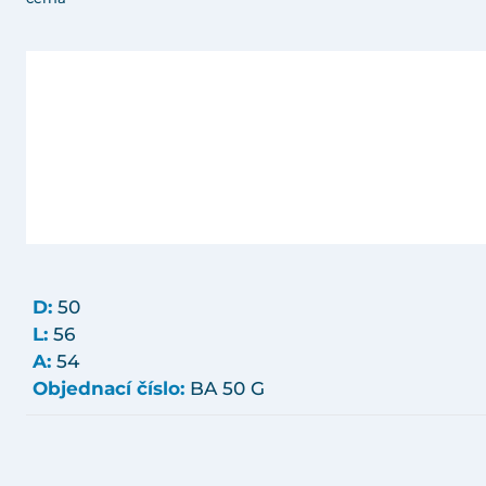
D:
50
L:
56
A:
54
Objednací číslo:
BA 50 G