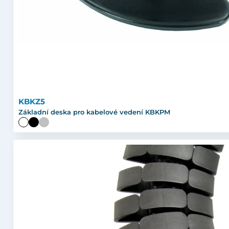
KBKZ5
Základní deska pro kabelové vedení KBKPM