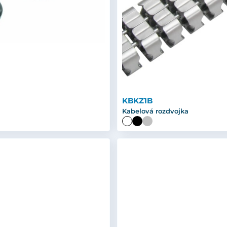
KBKZ1B
Kabelová rozdvojka