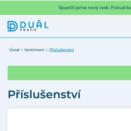
Spustili jsme nový web. Pokud b
Úvod
Sortiment
Příslušenství
Příslušenství