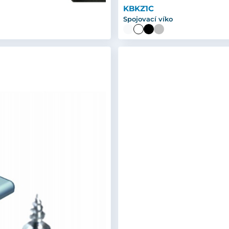
KBKZ1C
Spojovací víko