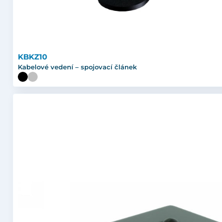
KBKZ10
Kabelové vedení – spojovací článek