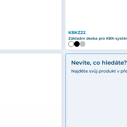
KBKZ22
Základní deska pro KBK-syst
Nevíte, co hledáte?
Najděte svůj produkt v p