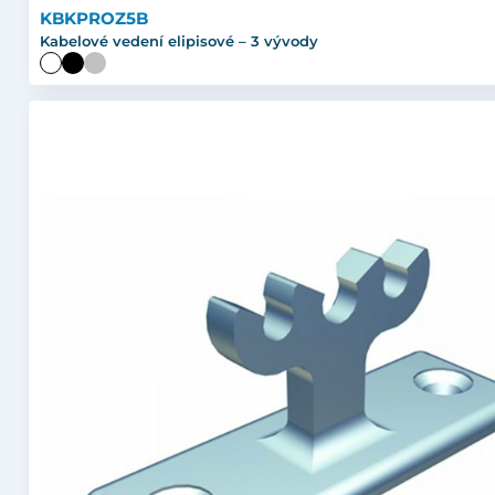
KBKPROZ5B
Kabelové vedení elipisové – 3 vývody