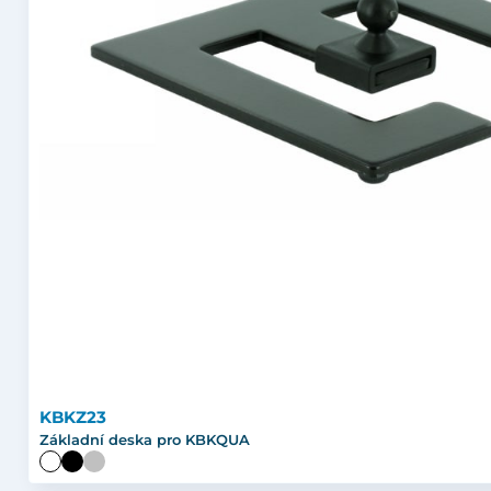
KBKZ23
Základní deska pro KBKQUA