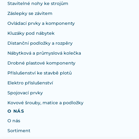
Stavitelné nohy ke strojům
Záslepky se závitem
Ovládací prvky a komponenty
Kluzáky pod nábytek
Distanční podložky a rozpěry
Nábytková a průmyslová kolečka
Drobné plastové komponenty
Příslušenství ke stavbě plotů
Elektro příslušenství
Spojovací prvky
Kovové šrouby, matice a podložky
O NÁS
O nás
Sortiment