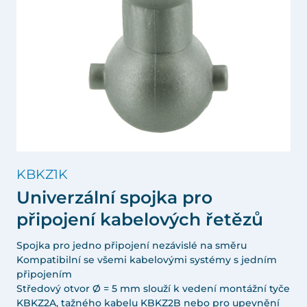
KBKZ1K
Univerzální spojka pro
připojení kabelových řetězů
Spojka pro jedno připojení nezávislé na směru
Kompatibilní se všemi kabelovými systémy s jedním
připojením
Středový otvor Ø = 5 mm slouží k vedení montážní tyče
KBKZ2A, tažného kabelu KBKZ2B nebo pro upevnění