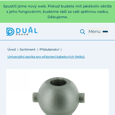
Spustili jsme nový web. Pokud budete mít jakékoliv obtíže
s jeho fungováním, budeme rádi za vaši zpětnou vazbu.
Děkujeme.
Menu
Úvod
Sortiment
Příslušenství
Univerzální spojka pro připojení kabelových řetězů