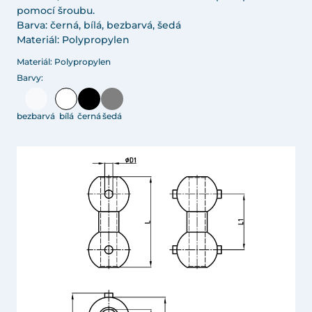
pomocí šroubu.
Barva: černá, bílá, bezbarvá, šedá
Materiál: Polypropylen
Materiál: Polypropylen
Barvy:
bezbarvá
bílá
černá
šedá