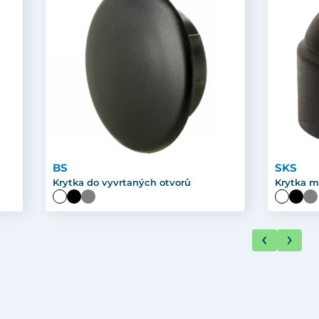
BS
SKS
Krytka do vyvrtaných otvorů
Krytka m