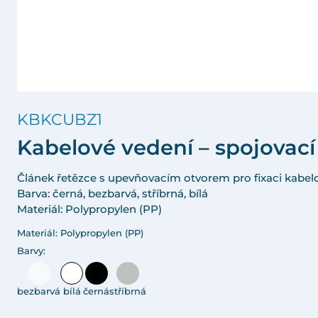
KBKCUBZ1
Kabelové vedení – spojovací
Článek řetězce s upevňovacím otvorem pro fixaci kabe
Barva: černá, bezbarvá, stříbrná, bílá
Materiál: Polypropylen (PP)
Materiál: Polypropylen (PP)
Barvy:
bezbarvá
bílá
černá
stříbrná