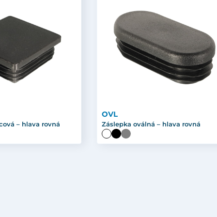
OVL
cová – hlava rovná
Záslepka oválná – hlava rovná