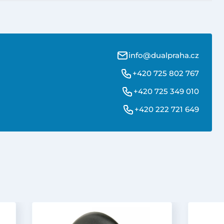
info@dualpraha.cz
+420 725 802 767
+420 725 349 010
+420 222 721 649