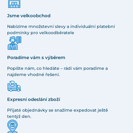
Jsme velkoobchod
Nabízíme množstevní slevy a individuální platební
podmínky pro velkoodběratele
Poradíme vám s výběrem
Popište nám, co hledáte – rádi vám poradíme a
najdeme vhodné řešení.
Expresní odeslání zboží
Přijaté objednávky se snažíme expedovat ještě
tentýž den.