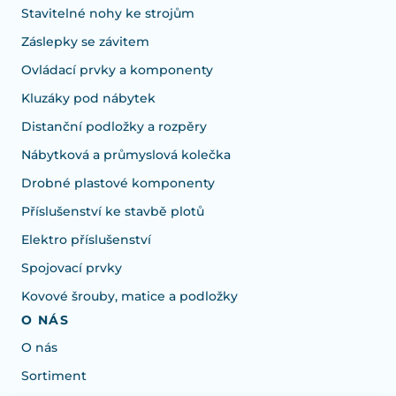
Stavitelné nohy ke strojům
Záslepky se závitem
Ovládací prvky a komponenty
Kluzáky pod nábytek
Distanční podložky a rozpěry
Nábytková a průmyslová kolečka
Drobné plastové komponenty
Příslušenství ke stavbě plotů
Elektro příslušenství
Spojovací prvky
Kovové šrouby, matice a podložky
O NÁS
O nás
Sortiment