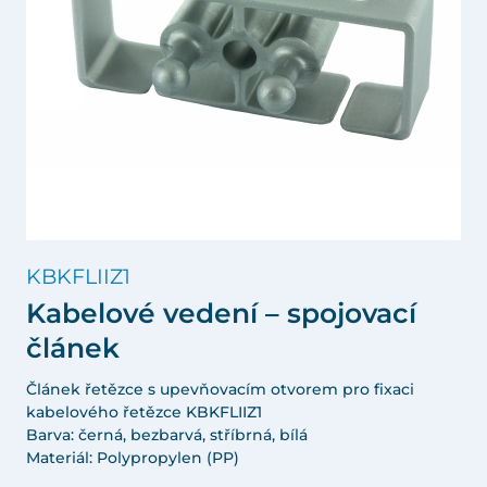
KBKFLIIZ1
Kabelové vedení – spojovací
článek
Článek řetězce s upevňovacím otvorem pro fixaci
kabelového řetězce KBKFLIIZ1
Barva: černá, bezbarvá, stříbrná, bílá
Materiál: Polypropylen (PP)