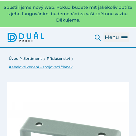
Spustili jsme nový web. Pokud budete mít jakékoliv obtíže
s jeho fungováním, budeme rádi za vaši zpětnou vazbu.
Děkujeme.
Menu
Úvod
Sortiment
Příslušenství
Kabelové vedení – spojovací článek