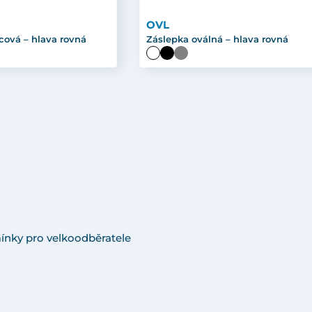
OVL
cová – hlava rovná
Záslepka oválná – hlava rovná
ínky pro velkoodběratele