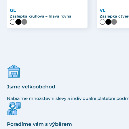
GL
VL
Záslepka kruhová – hlava rovná
Záslepka čtver
Jsme velkoobchod
Nabízíme množstevní slevy a individuální platební podm
Poradíme vám s výběrem