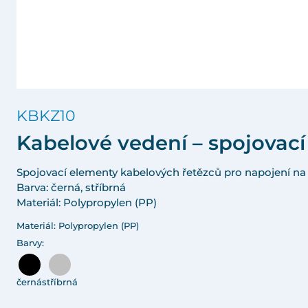
KBKZ10
Kabelové vedení – spojovací
Spojovací elementy kabelových řetězců pro napojení n
Barva: černá, stříbrná
Materiál: Polypropylen (PP)
Materiál: Polypropylen (PP)
Barvy:
černá
stříbrná