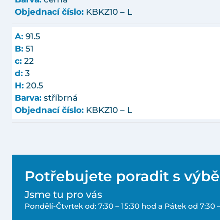
Objednací číslo:
KBKZ10 – L
A:
91.5
B:
51
c:
22
d:
3
H:
20.5
Barva:
stříbrná
Objednací číslo:
KBKZ10 – L
Potřebujete poradit s výb
Jsme tu pro vás
Pondělí-Čtvrtek od: 7:30 – 15:30 hod a Pátek od 7:30 