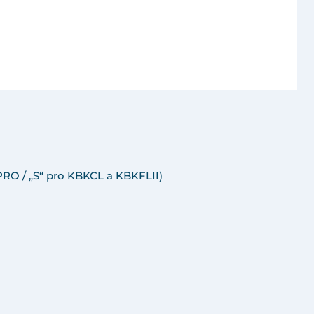
RO / „S“ pro KBKCL a KBKFLII)