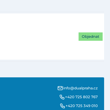
Objednat
info@dualpraha.cz
+420 725 802 767
+420 725 349 010