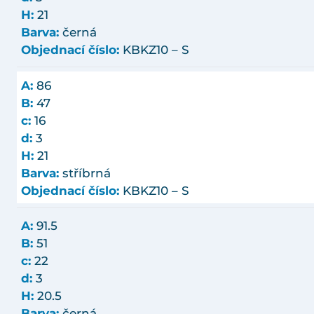
H:
21
Barva:
černá
Objednací číslo:
KBKZ10 – S
A:
86
B:
47
c:
16
d:
3
H:
21
Barva:
stříbrná
Objednací číslo:
KBKZ10 – S
A:
91.5
B:
51
c:
22
d:
3
H:
20.5
Barva:
černá