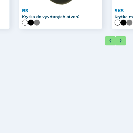
BS
SKS
Krytka do vyvrtaných otvorů
Krytka m