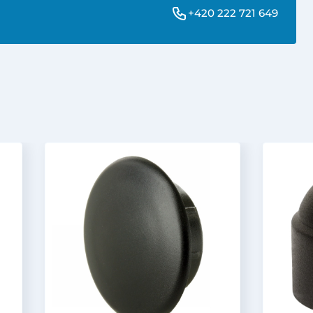
+420 222 721 649