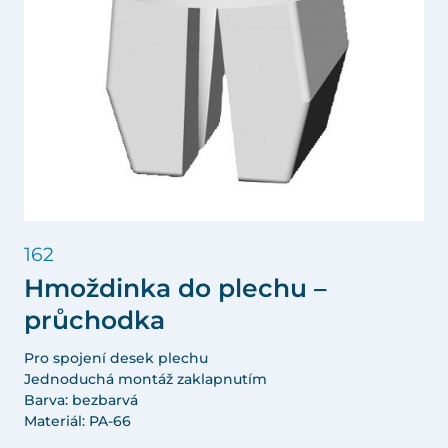
162
Hmoždinka do plechu –
průchodka
Pro spojení desek plechu
Jednoduchá montáž zaklapnutím
Barva: bezbarvá
Materiál: PA-66