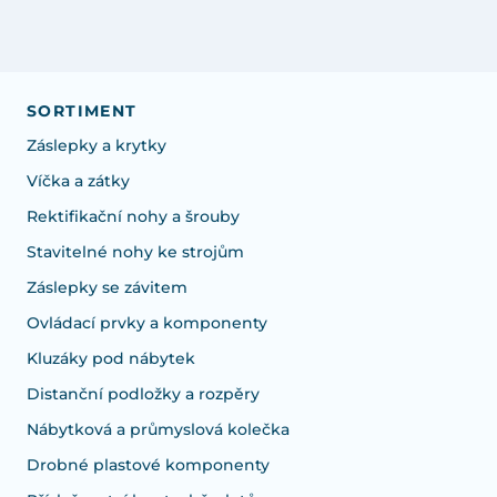
SORTIMENT
Záslepky a krytky
Víčka a zátky
Rektifikační nohy a šrouby
Stavitelné nohy ke strojům
Záslepky se závitem
Ovládací prvky a komponenty
Kluzáky pod nábytek
Distanční podložky a rozpěry
Nábytková a průmyslová kolečka
Drobné plastové komponenty