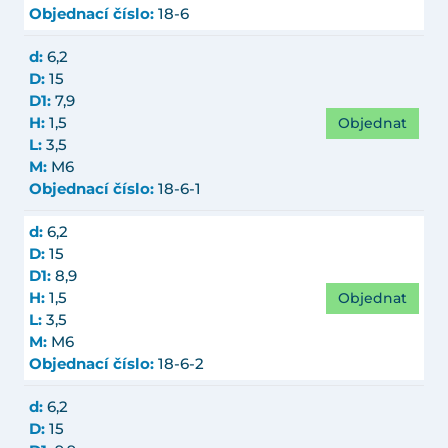
Objednací číslo:
18-6
d:
6,2
D:
15
D1:
7,9
Objednat
H:
1,5
L:
3,5
M:
M6
Objednací číslo:
18-6-1
d:
6,2
D:
15
D1:
8,9
Objednat
H:
1,5
L:
3,5
M:
M6
Objednací číslo:
18-6-2
d:
6,2
D:
15