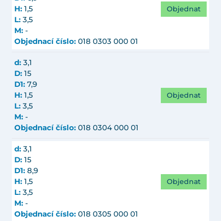
Objednat
H:
1,5
L:
3,5
M:
-
Objednací číslo:
018 0303 000 01
d:
3,1
D:
15
D1:
7,9
Objednat
H:
1,5
L:
3,5
M:
-
Objednací číslo:
018 0304 000 01
d:
3,1
D:
15
D1:
8,9
Objednat
H:
1,5
L:
3,5
M:
-
Objednací číslo:
018 0305 000 01