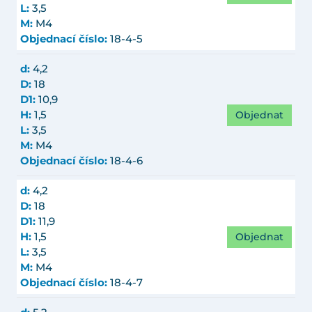
L:
3,5
M:
M4
Objednací číslo:
18-4-5
d:
4,2
D:
18
D1:
10,9
Objednat
H:
1,5
L:
3,5
M:
M4
Objednací číslo:
18-4-6
d:
4,2
D:
18
D1:
11,9
Objednat
H:
1,5
L:
3,5
M:
M4
Objednací číslo:
18-4-7