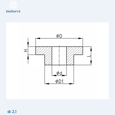
bezbarvá
d:
2,1