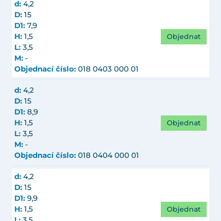
d:
4,2
D:
15
D1:
7,9
Objednat
H:
1,5
L:
3,5
M:
-
Objednací číslo:
018 0403 000 01
d:
4,2
D:
15
D1:
8,9
Objednat
H:
1,5
L:
3,5
M:
-
Objednací číslo:
018 0404 000 01
d:
4,2
D:
15
D1:
9,9
Objednat
H:
1,5
L:
3,5