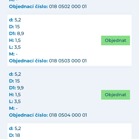
Objednací číslo:
018 0502 000 01
d:
5,2
D:
15
D1:
8,9
Objednat
H:
1,5
L:
3,5
M:
-
Objednací číslo:
018 0503 000 01
d:
5,2
D:
15
D1:
9,9
Objednat
H:
1,5
L:
3,5
M:
-
Objednací číslo:
018 0504 000 01
d:
5,2
D:
18