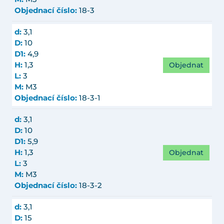
Objednací číslo:
18-3
d:
3,1
D:
10
D1:
4,9
Objednat
H:
1,3
L:
3
M:
M3
Objednací číslo:
18-3-1
d:
3,1
D:
10
D1:
5,9
Objednat
H:
1,3
L:
3
M:
M3
Objednací číslo:
18-3-2
d:
3,1
D:
15