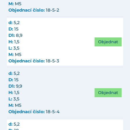
M:
M5
Objednací číslo:
18-5-2
d:
5,2
D:
15
D1:
8,9
Objednat
H:
1,5
L:
3,5
M:
M5
Objednací číslo:
18-5-3
d:
5,2
D:
15
D1:
9,9
Objednat
H:
1,5
L:
3,5
M:
M5
Objednací číslo:
18-5-4
d:
5,2