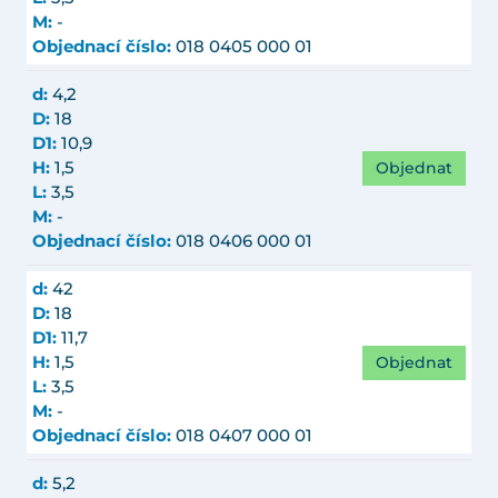
M:
-
Objednací číslo:
018 0405 000 01
d:
4,2
D:
18
D1:
10,9
Objednat
H:
1,5
L:
3,5
M:
-
Objednací číslo:
018 0406 000 01
d:
42
D:
18
D1:
11,7
Objednat
H:
1,5
L:
3,5
M:
-
Objednací číslo:
018 0407 000 01
d:
5,2