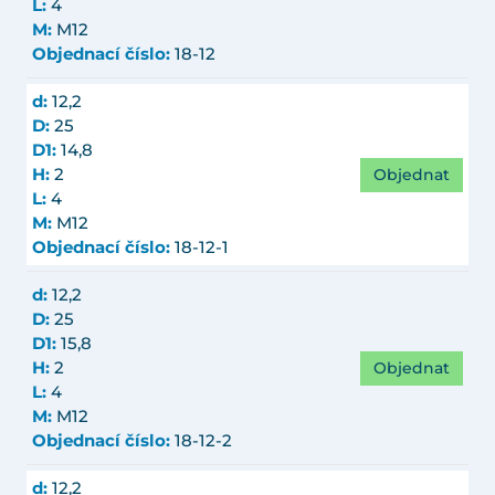
L:
4
M:
M12
Objednací číslo:
18-12
d:
12,2
D:
25
D1:
14,8
Objednat
H:
2
L:
4
M:
M12
Objednací číslo:
18-12-1
d:
12,2
D:
25
D1:
15,8
Objednat
H:
2
L:
4
M:
M12
Objednací číslo:
18-12-2
d:
12,2