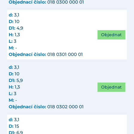
Objednací číslo:
018 0300 000 01
d:
3,1
D:
10
D1:
4,9
Objednat
H:
1,3
L:
3
M:
-
Objednací číslo:
018 0301 000 01
d:
3,1
D:
10
D1:
5,9
Objednat
H:
1,3
L:
3
M:
-
Objednací číslo:
018 0302 000 01
d:
3,1
D:
15
D1:
6,9