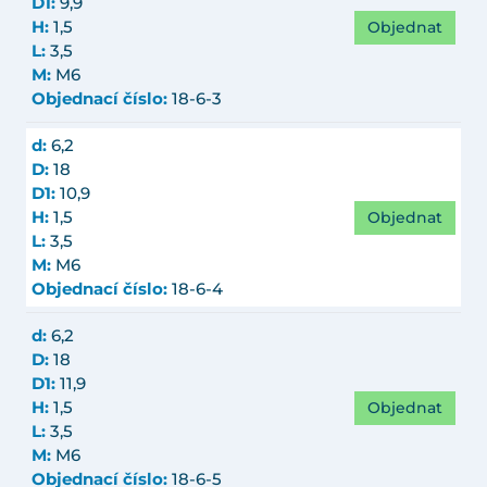
D1:
9,9
Objednat
H:
1,5
L:
3,5
M:
M6
Objednací číslo:
18-6-3
d:
6,2
D:
18
D1:
10,9
Objednat
H:
1,5
L:
3,5
M:
M6
Objednací číslo:
18-6-4
d:
6,2
D:
18
D1:
11,9
Objednat
H:
1,5
L:
3,5
M:
M6
Objednací číslo:
18-6-5