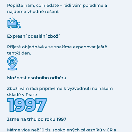
Popište nám, co hledáte – rádi vám poradíme a
najdeme vhodné řešení.
Expresní odeslání zboží
Přijaté objednávky se snažíme expedovat ještě
tentýž den.
Možnost osobního odběru
Zboží vám rádi připravíme k vyzvednutí na našem
skladě v Praze
Jsme na trhu od roku 1997
Máme více než 10 tis. spokojených zákazníků v ČR a