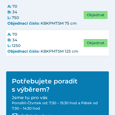
A:
70
B:
34
Objednat
L:
750
Objednací číslo:
KBKPMTSM 75 cm
A:
70
B:
34
Objednat
L:
1250
Objednací číslo:
KBKPMTSM 125 cm
Potřebujete poradit
s výběrem?
Jsme tu pro vás
Pondělí-Čtvrtek od: 7:30 – 15:30 hod a Pátek od
7:30 – 14:30 hod