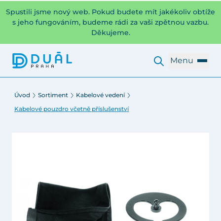
Spustili jsme nový web. Pokud budete mít jakékoliv obtíže
s jeho fungováním, budeme rádi za vaši zpětnou vazbu.
Děkujeme.
Menu
Úvod
Sortiment
Kabelové vedení
Kabelové pouzdro včetně příslušenství