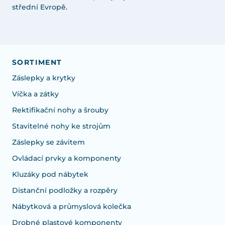
střední Evropě.
SORTIMENT
Záslepky a krytky
Víčka a zátky
Rektifikační nohy a šrouby
Stavitelné nohy ke strojům
Záslepky se závitem
Ovládací prvky a komponenty
Kluzáky pod nábytek
Distanční podložky a rozpěry
Nábytková a průmyslová kolečka
Drobné plastové komponenty