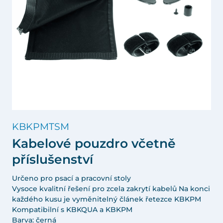
KBKPMTSM
Kabelové pouzdro včetně
příslušenství
Určeno pro psací a pracovní stoly
Vysoce kvalitní řešení pro zcela zakrytí kabelů Na konci
každého kusu je vyměnitelný článek řetezce KBKPM
Kompatibilní s KBKQUA a KBKPM
Barva: černá