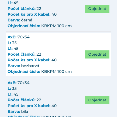
L1:
45
Objednat
Počet článků:
22
Počet ks pro X kabel:
40
Barva:
černá
Objednací číslo:
KBKPM 100 cm
AxB:
70x34
L:
35
L1:
45
Objednat
Počet článků:
22
Počet ks pro X kabel:
40
Barva:
bezbarvá
Objednací číslo:
KBKPM 100 cm
AxB:
70x34
L:
35
L1:
45
Objednat
Počet článků:
22
Počet ks pro X kabel:
40
Barva:
bílá