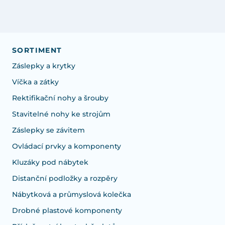
SORTIMENT
Záslepky a krytky
Víčka a zátky
Rektifikační nohy a šrouby
Stavitelné nohy ke strojům
Záslepky se závitem
Ovládací prvky a komponenty
Kluzáky pod nábytek
Distanční podložky a rozpěry
Nábytková a průmyslová kolečka
Drobné plastové komponenty