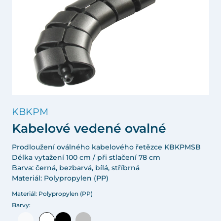
KBKPM
Kabelové vedené ovalné
Prodloužení oválného kabelového řetězce KBKPMSB
Délka vytažení 100 cm / při stlačení 78 cm
Barva: černá, bezbarvá, bílá, stříbrná
Materiál: Polypropylen (PP)
Materiál: Polypropylen (PP)
Barvy: