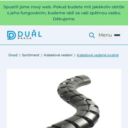
Spustili jsme nový web. Pokud budete mít jakékoliv obtíže
s jeho fungováním, budeme rádi za vaši zpětnou vazbu.
Děkujeme.
Menu
Úvod
Sortiment
Kabelové vedení
Kabelové vedené ovalné