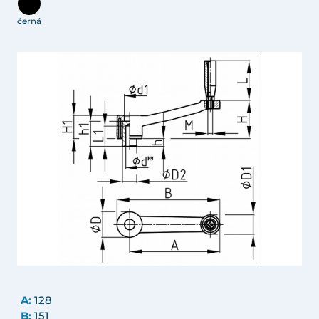
černá
A:
128
B:
151