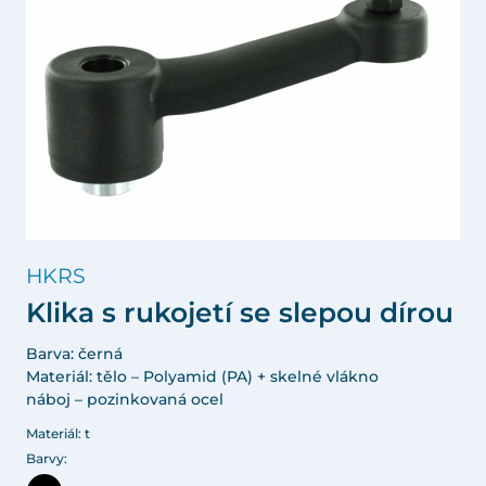
HKRS
Klika s rukojetí se slepou dírou
Barva: černá
Materiál: tělo – Polyamid (PA) + skelné vlákno
náboj – pozinkovaná ocel
Materiál: t
Barvy: