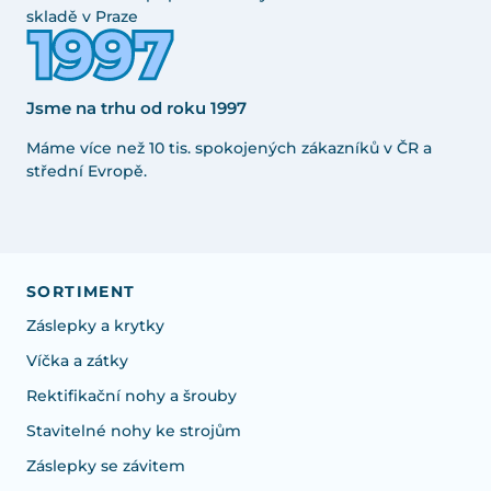
skladě v Praze
Jsme na trhu od roku 1997
Máme více než 10 tis. spokojených zákazníků v ČR a
střední Evropě.
SORTIMENT
Záslepky a krytky
Víčka a zátky
Rektifikační nohy a šrouby
Stavitelné nohy ke strojům
Záslepky se závitem