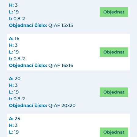
H:
3
Objednat
L:
19
t:
0,8-2
Objednací číslo:
QIAF 15x15
A:
16
H:
3
Objednat
L:
19
t:
0,8-2
Objednací číslo:
QIAF 16x16
A:
20
H:
3
Objednat
L:
19
t:
0,8-2
Objednací číslo:
QIAF 20x20
A:
25
H:
3
Objednat
L:
19