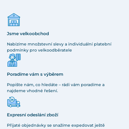
Jsme velkoobchod
Nabízíme množstevní slevy a individuální platební
podmínky pro velkoodběratele
Poradíme vám s výběrem
Popište nám, co hledáte – rádi vám poradíme a
najdeme vhodné řešení.
Expresní odeslání zboží
Přijaté objednávky se snažíme expedovat ještě