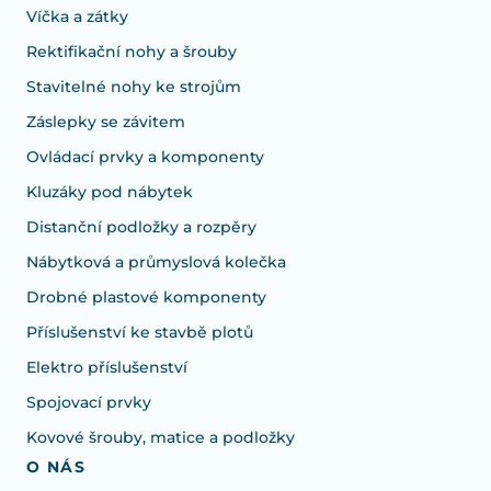
Víčka a zátky
Rektifikační nohy a šrouby
Stavitelné nohy ke strojům
Záslepky se závitem
Ovládací prvky a komponenty
Kluzáky pod nábytek
Distanční podložky a rozpěry
Nábytková a průmyslová kolečka
Drobné plastové komponenty
Příslušenství ke stavbě plotů
Elektro příslušenství
Spojovací prvky
Kovové šrouby, matice a podložky
O NÁS