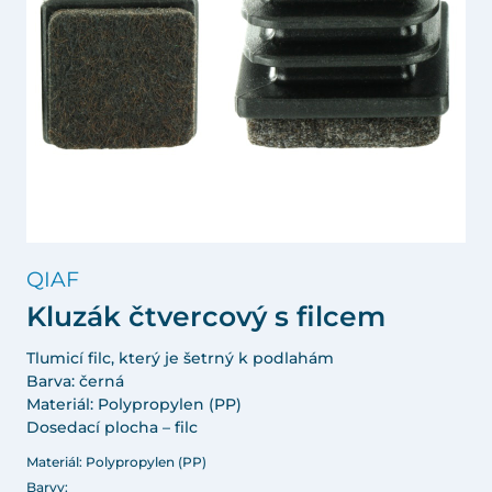
QIAF
Kluzák čtvercový s filcem
Tlumicí filc, který je šetrný k podlahám
Barva: černá
Materiál: Polypropylen (PP)
Dosedací plocha – filc
Materiál: Polypropylen (PP)
Barvy: