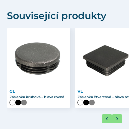
Související produkty
GL
VL
Záslepka kruhová – hlava rovná
Záslepka čtvercová – hlava r