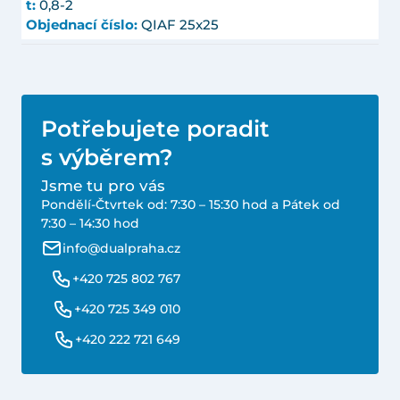
t:
0,8-2
Objednací číslo:
QIAF 25x25
Potřebujete poradit
s výběrem?
Jsme tu pro vás
Pondělí-Čtvrtek od: 7:30 – 15:30 hod a Pátek od
7:30 – 14:30 hod
info@dualpraha.cz
+420 725 802 767
+420 725 349 010
+420 222 721 649