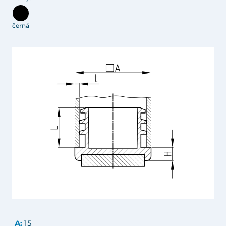
černá
A:
15