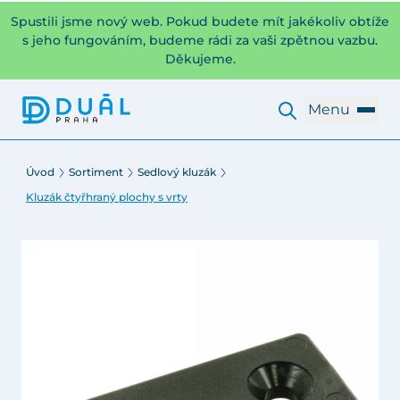
Spustili jsme nový web. Pokud budete mít jakékoliv obtíže
s jeho fungováním, budeme rádi za vaši zpětnou vazbu.
Děkujeme.
Menu
Úvod
Sortiment
Sedlový kluzák
Kluzák čtyřhraný plochy s vrty