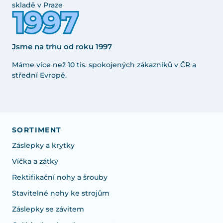
skladě v Praze
Jsme na trhu od roku 1997
Máme více než 10 tis. spokojených zákazníků v ČR a
střední Evropě.
SORTIMENT
Záslepky a krytky
Víčka a zátky
Rektifikační nohy a šrouby
Stavitelné nohy ke strojům
Záslepky se závitem