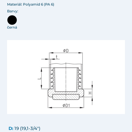
Materiál: Polyamid 6 (PA 6)
Barvy:
černá
D:
19 (19,1-3/4")