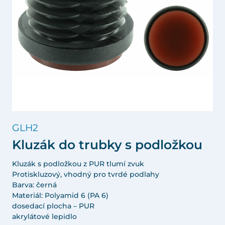
GLH2
Kluzák do trubky s podložkou
Kluzák s podložkou z PUR tlumí zvuk
Protiskluzový, vhodný pro tvrdé podlahy
Barva: černá
Materiál: Polyamid 6 (PA 6)
dosedací plocha – PUR
akrylátové lepidlo