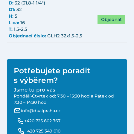
D:
32 (31,8-1 1/4")
D1:
32
H:
5
Objednat
L ca:
16
T:
1,5-2,5
Objednací číslo:
GLH2 32x1,5-2,5
Potřebujete poradit
s výběrem?
Jsme tu pro vás
Pondělí-Čtvrtek od: 7:30 – 15:30 hod a Pátek od
7:30 – 14:30 hod
info@dualpraha.cz
+420 725 802 767
+420 725 349 010