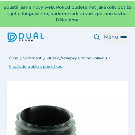
Spustili jsme nový web. Pokud budete mít jakékoliv obtíže
s jeho fungováním, budeme rádi za vaši zpětnou vazbu.
Děkujeme.
Menu
Úvod
Sortiment
Kluzáky/záslepky s rovnou hlavou
Kluzák do trubky s podložkou