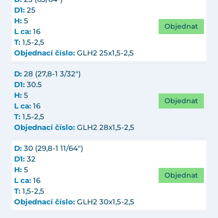
D1:
25
H:
5
Objednat
L ca:
16
T:
1,5-2,5
Objednací číslo:
GLH2 25x1,5-2,5
D:
28 (27,8-1 3/32")
D1:
30.5
H:
5
Objednat
L ca:
16
T:
1,5-2,5
Objednací číslo:
GLH2 28x1,5-2,5
D:
30 (29,8-1 11/64")
D1:
32
H:
5
Objednat
L ca:
16
T:
1,5-2,5
Objednací číslo:
GLH2 30x1,5-2,5