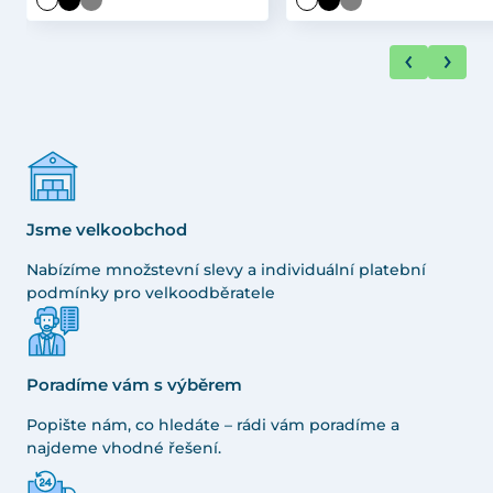
Jsme velkoobchod
Nabízíme množstevní slevy a individuální platební
podmínky pro velkoodběratele
Poradíme vám s výběrem
Popište nám, co hledáte – rádi vám poradíme a
najdeme vhodné řešení.