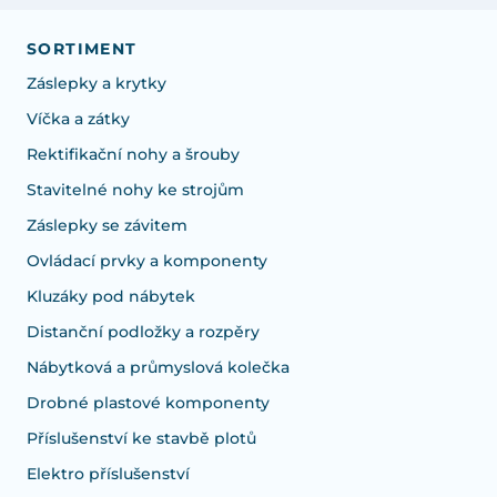
SORTIMENT
Záslepky a krytky
Víčka a zátky
Rektifikační nohy a šrouby
Stavitelné nohy ke strojům
Záslepky se závitem
Ovládací prvky a komponenty
Kluzáky pod nábytek
Distanční podložky a rozpěry
Nábytková a průmyslová kolečka
Drobné plastové komponenty
Příslušenství ke stavbě plotů
Elektro příslušenství