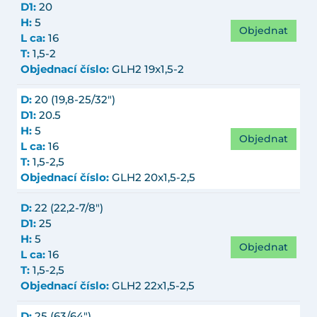
D1:
20
H:
5
Objednat
L ca:
16
T:
1,5-2
Objednací číslo:
GLH2 19x1,5-2
D:
20 (19,8-25/32")
D1:
20.5
H:
5
Objednat
L ca:
16
T:
1,5-2,5
Objednací číslo:
GLH2 20x1,5-2,5
D:
22 (22,2-7/8")
D1:
25
H:
5
Objednat
L ca:
16
T:
1,5-2,5
Objednací číslo:
GLH2 22x1,5-2,5
D:
25 (63/64")