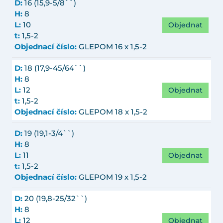
D:
16 (15,9-5/8``)
H:
8
Objednat
L:
10
t:
1,5-2
Objednací číslo:
GLEPOM 16 x 1,5-2
D:
18 (17,9-45/64``)
H:
8
Objednat
L:
12
t:
1,5-2
Objednací číslo:
GLEPOM 18 x 1,5-2
D:
19 (19,1-3/4``)
H:
8
Objednat
L:
11
t:
1,5-2
Objednací číslo:
GLEPOM 19 x 1,5-2
D:
20 (19,8-25/32``)
H:
8
Objednat
L:
12