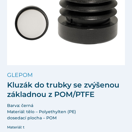
GLEPOM
Kluzák do trubky se zvýšenou
základnou z POM/PTFE
Barva: černá
Materiál: tělo – Polyethylten (PE)
dosedací plocha – POM
Materiál: t