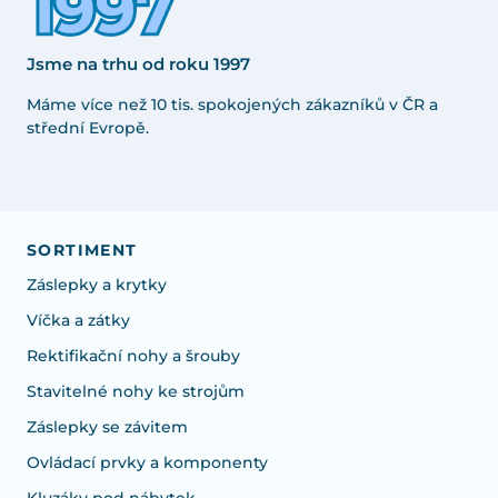
Jsme na trhu od roku 1997
Máme více než 10 tis. spokojených zákazníků v ČR a
střední Evropě.
SORTIMENT
Záslepky a krytky
Víčka a zátky
Rektifikační nohy a šrouby
Stavitelné nohy ke strojům
Záslepky se závitem
Ovládací prvky a komponenty