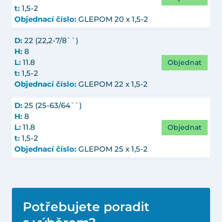
t:
1,5-2
Objednací číslo:
GLEPOM 20 x 1,5-2
D:
22 (22,2-7/8``)
H:
8
Objednat
L:
11.8
t:
1,5-2
Objednací číslo:
GLEPOM 22 x 1,5-2
D:
25 (25-63/64``)
H:
8
Objednat
L:
11.8
t:
1,5-2
Objednací číslo:
GLEPOM 25 x 1,5-2
Potřebujete poradit