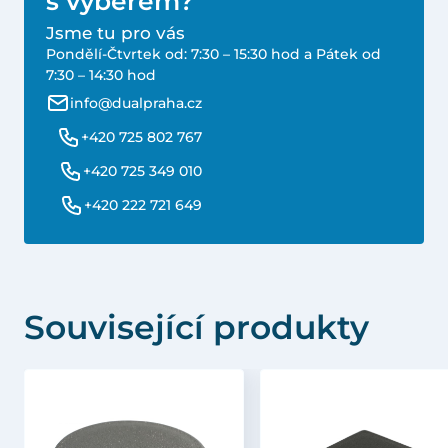
s výběrem?
Jsme tu pro vás
Pondělí-Čtvrtek od: 7:30 – 15:30 hod a Pátek od
7:30 – 14:30 hod
info@dualpraha.cz
+420 725 802 767
+420 725 349 010
+420 222 721 649
Související produkty