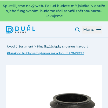
Spustili jsme nový web. Pokud budete mít jakékoliv obtíže
s jeho fungováním, budeme rádi za vaši zpětnou vazbu.
Děkujeme.
Menu
Úvod
Sortiment
Kluzáky/záslepky s rovnou hlavou
Kluzák do trubky se zvýšenou základnou z POM/PTFE