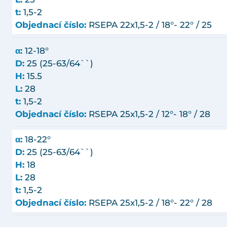
t:
1,5-2
Objednací číslo:
RSEPA 22x1,5-2 / 18°- 22° / 25
α:
12-18°
D:
25 (25-63/64``)
H:
15.5
L:
28
t:
1,5-2
Objednací číslo:
RSEPA 25x1,5-2 / 12°- 18° / 28
α:
18-22°
D:
25 (25-63/64``)
H:
18
L:
28
t:
1,5-2
Objednací číslo:
RSEPA 25x1,5-2 / 18°- 22° / 28