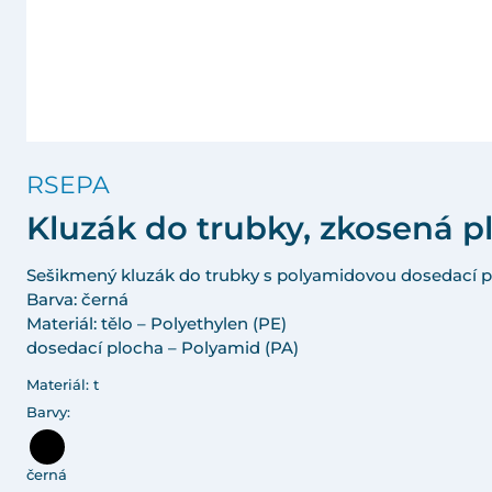
RSEPA
Kluzák do trubky, zkosená p
Sešikmený kluzák do trubky s polyamidovou dosedací 
Barva: černá
Materiál: tělo – Polyethylen (PE)
dosedací plocha – Polyamid (PA)
Materiál: t
Barvy:
černá