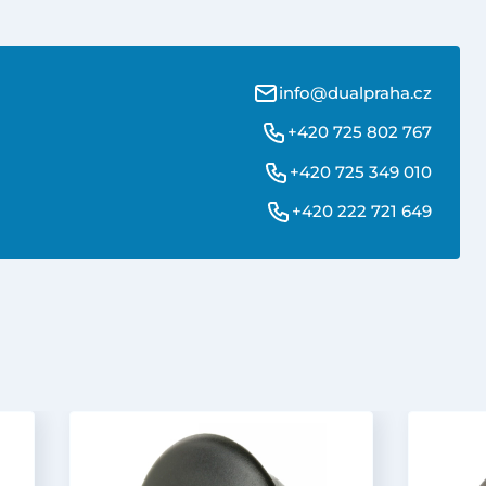
info@dualpraha.cz
+420 725 802 767
+420 725 349 010
+420 222 721 649