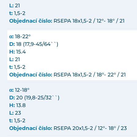
L:
21
t:
1,5-2
Objednací číslo:
RSEPA 18x1,5-2 / 12°- 18° / 21
α:
18-22°
D:
18 (17,9-45/64``)
H:
15.4
L:
21
t:
1,5-2
Objednací číslo:
RSEPA 18x1,5-2 / 18°- 22° / 21
α:
12-18°
D:
20 (19,8-25/32``)
H:
13.8
L:
23
t:
1,5-2
Objednací číslo:
RSEPA 20x1,5-2 / 12°- 18° / 23