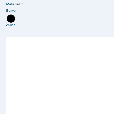
Materiál: t
Barvy:
černá