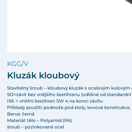
KGG/V
Kluzák kloubový
Stavitelný šroub – kloubový kluzák s ocelovým kulovým
SO=závit bez vnějšího šestihranu (odlišné od standardn
ISK = vnitřní šestihran SW 4 na konci závitu
Příklady použití: podnože pod stoly, kovové konstrukce, 
Barva: černá
Materiál: tělo – Polyamid (PA)
šroub – pozinkovaná ocel