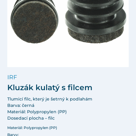
IRF
Kluzák kulatý s filcem
Tlumicí filc, který je šetrný k podlahám
Barva: černá
Materiál: Polypropylen (PP)
Dosedací plocha – filc
Materiál: Polypropylen (PP)
Barvy: