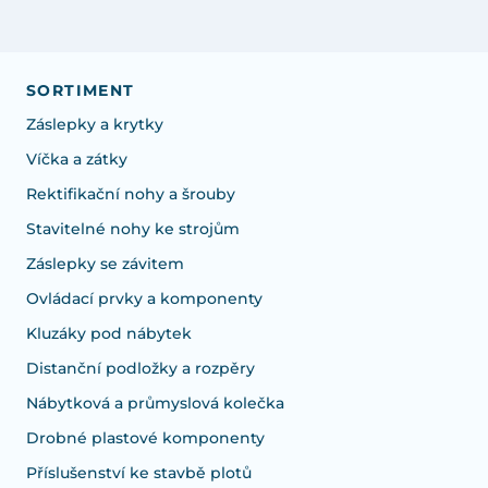
SORTIMENT
Záslepky a krytky
Víčka a zátky
Rektifikační nohy a šrouby
Stavitelné nohy ke strojům
Záslepky se závitem
Ovládací prvky a komponenty
Kluzáky pod nábytek
Distanční podložky a rozpěry
Nábytková a průmyslová kolečka
Drobné plastové komponenty
Příslušenství ke stavbě plotů