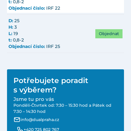
t:
0,8-2
Objednací číslo:
IRF 22
D:
25
H:
3
Objednat
L:
19
t:
0,8-2
Objednací číslo:
IRF 25
Potřebujete poradit
s výběrem?
Jsme tu pro vás
Pondělí-Čtvrtek od: 7:30 – 15:30 hod a Pátek od
7:30 – 14:30 hod
info@dualpraha.cz
+420 725 802 767