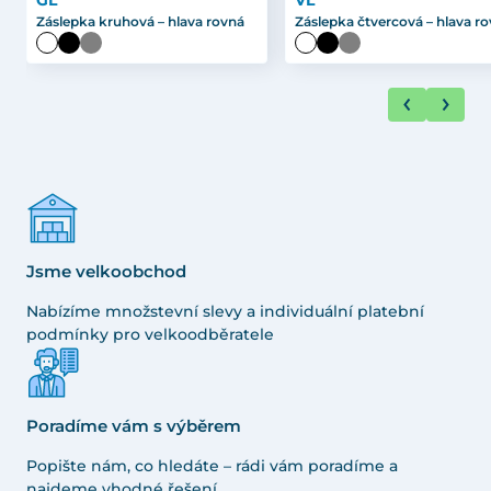
GL
VL
Záslepka kruhová – hlava rovná
Záslepka čtvercová – hlava r
Jsme velkoobchod
Nabízíme množstevní slevy a individuální platební
podmínky pro velkoodběratele
Poradíme vám s výběrem
Popište nám, co hledáte – rádi vám poradíme a
najdeme vhodné řešení.