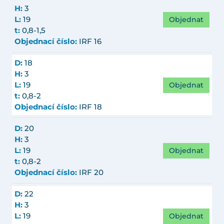
H:
3
Objednat
L:
19
t:
0,8-1,5
Objednací číslo:
IRF 16
D:
18
H:
3
Objednat
L:
19
t:
0,8-2
Objednací číslo:
IRF 18
D:
20
H:
3
Objednat
L:
19
t:
0,8-2
Objednací číslo:
IRF 20
D:
22
H:
3
Objednat
L:
19