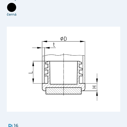
černá
D:
16