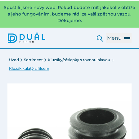
Spustili jsme nový web. Pokud budete mít jakékoliv obtíže
s jeho fungováním, budeme rádi za vaši zpětnou vazbu.
Děkujeme.
Menu
Úvod
Sortiment
Kluzáky/záslepky s rovnou hlavou
Kluzák kulatý s filcem