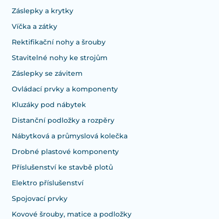
Záslepky a krytky
Víčka a zátky
Rektifikační nohy a šrouby
Stavitelné nohy ke strojům
Záslepky se závitem
Ovládací prvky a komponenty
Kluzáky pod nábytek
Distanční podložky a rozpěry
Nábytková a průmyslová kolečka
Drobné plastové komponenty
Příslušenství ke stavbě plotů
Elektro příslušenství
Spojovací prvky
Kovové šrouby, matice a podložky