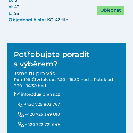
D:
51
d:
42
Objednat
L:
56
Objednací číslo:
KG 42 filc
Potřebujete poradit
s výběrem?
Jsme tu pro vás
Pondělí-Čtvrtek od: 7:30 – 15:30 hod a Pátek od
7:30 – 14:30 hod
info@dualpraha.cz
+420 725 802 767
+420 725 349 010
+420 222 721 649