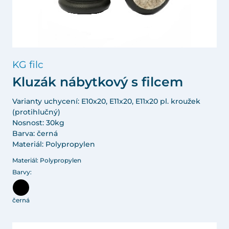
KG filc
Kluzák nábytkový s filcem
Varianty uchycení: E10x20, E11x20, E11x20 pl. kroužek
(protihlučný)
Nosnost: 30kg
Barva: černá
Materiál: Polypropylen
Materiál: Polypropylen
Barvy:
černá