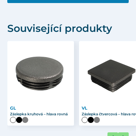
Související produkty
GL
VL
Záslepka kruhová – hlava rovná
Záslepka čtvercová – hlava r