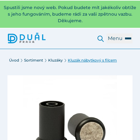
Spustili jsme nový web. Pokud budete mít jakékoliv obtíže
s jeho fungováním, budeme rádi za vaši zpětnou vazbu.
Děkujeme.
Menu
Úvod
Sortiment
Kluzáky
Kluzák nábytkový s filcem