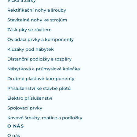
Víčka a zátky
Rektifikační nohy a šrouby
Stavitelné nohy ke strojům
Záslepky se závitem
Ovládací prvky a komponenty
Kluzáky pod nábytek
Distanční podložky a rozpěry
Nábytková a průmyslová kolečka
Drobné plastové komponenty
Příslušenství ke stavbě plotů
Elektro příslušenství
Spojovací prvky
Kovové šrouby, matice a podložky
O NÁS
O nás