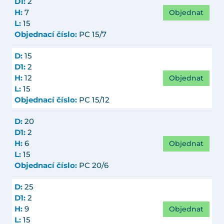
D1:
2
Objednat
H:
7
L:
15
Objednací číslo:
PC 15/7
D:
15
D1:
2
Objednat
H:
12
L:
15
Objednací číslo:
PC 15/12
D:
20
D1:
2
Objednat
H:
6
L:
15
Objednací číslo:
PC 20/6
D:
25
D1:
2
Objednat
H:
9
L:
15