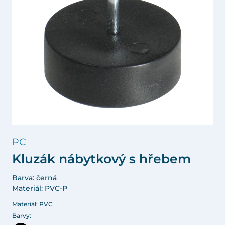
PC
Kluzák nábytkový s hřebem
Barva: černá
Materiál: PVC-P
Materiál: PVC
Barvy: