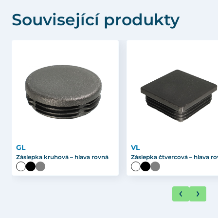
Související produkty
GL
VL
Záslepka kruhová – hlava rovná
Záslepka čtvercová – hlava r