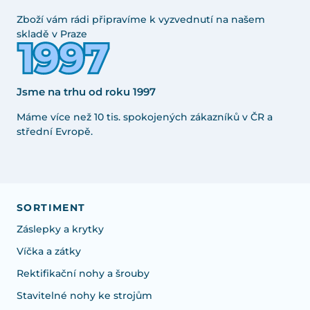
Zboží vám rádi připravíme k vyzvednutí na našem
skladě v Praze
Jsme na trhu od roku 1997
Máme více než 10 tis. spokojených zákazníků v ČR a
střední Evropě.
SORTIMENT
Záslepky a krytky
Víčka a zátky
Rektifikační nohy a šrouby
Stavitelné nohy ke strojům