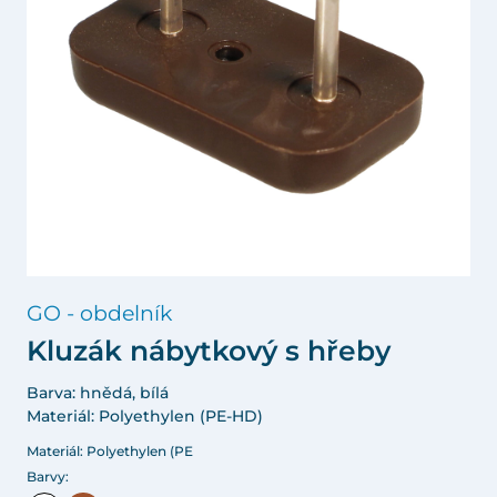
GO - obdelník
Kluzák nábytkový s hřeby
Barva: hnědá, bílá
Materiál: Polyethylen (PE-HD)
Materiál: Polyethylen (PE
Barvy: