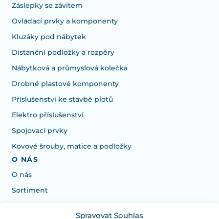
Záslepky se závitem
Ovládací prvky a komponenty
Kluzáky pod nábytek
Distanční podložky a rozpěry
Nábytková a průmyslová kolečka
Drobné plastové komponenty
Příslušenství ke stavbě plotů
Elektro příslušenství
Spojovací prvky
Kovové šrouby, matice a podložky
O NÁS
O nás
Sortiment
Spravovat Souhlas