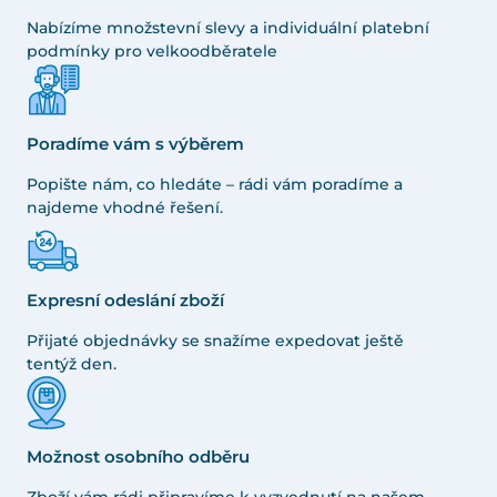
Nabízíme množstevní slevy a individuální platební
podmínky pro velkoodběratele
Poradíme vám s výběrem
Popište nám, co hledáte – rádi vám poradíme a
najdeme vhodné řešení.
Expresní odeslání zboží
Přijaté objednávky se snažíme expedovat ještě
tentýž den.
Možnost osobního odběru