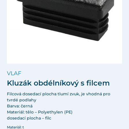
VLAF
Kluzák obdélníkový s filcem
Filcová dosedací plocha tlumí zvuk, je vhodná pro
tvrdé podlahy
Barva: černá
Materiál: tělo – Polyethylen (PE)
dosedací plocha – filc
Materiál: t