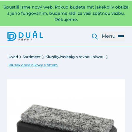
Spustili jsme nový web. Pokud budete mít jakékoliv obtíže
s jeho fungováním, budeme rádi za vaši zpětnou vazbu.
Děkujeme.
Menu
Úvod
Sortiment
Kluzáky/záslepky s rovnou hlavou
Kluzák obdélníkový s filcem