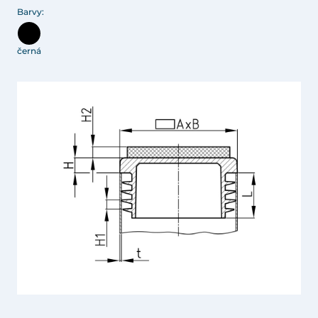
Barvy:
černá