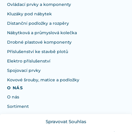
Ovládací prvky a komponenty
Kluzáky pod nábytek
Distanční podložky a rozpěry
Nábytková a průmyslová kolečka
Drobné plastové komponenty
Příslušenství ke stavbě plotů
Elektro příslušenství
Spojovací prvky
Kovové šrouby, matice a podložky
O NÁS
O nás
Sortiment
Spravovat Souhlas
Potřebujete poradit s výběrem?