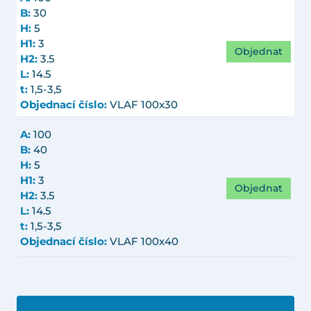
B:
30
H:
5
H1:
3
Objednat
H2:
3.5
L:
14.5
t:
1,5-3,5
Objednací číslo:
VLAF 100x30
A:
100
B:
40
H:
5
H1:
3
Objednat
H2:
3.5
L:
14.5
t:
1,5-3,5
Objednací číslo:
VLAF 100x40