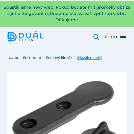
Spustili jsme nový web. Pokud budete mít jakékoliv obtíže
s jeho fungováním, budeme rádi za vaši zpětnou vazbu.
Děkujeme.
Menu
Úvod
Sortiment
Sedlový kluzák
Kluzák plochý