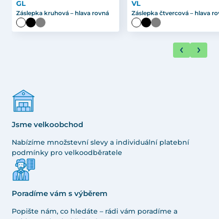
GL
VL
Záslepka kruhová – hlava rovná
Záslepka čtvercová – hlava r
Jsme velkoobchod
Nabízíme množstevní slevy a individuální platební
podmínky pro velkoodběratele
Poradíme vám s výběrem
Popište nám, co hledáte – rádi vám poradíme a