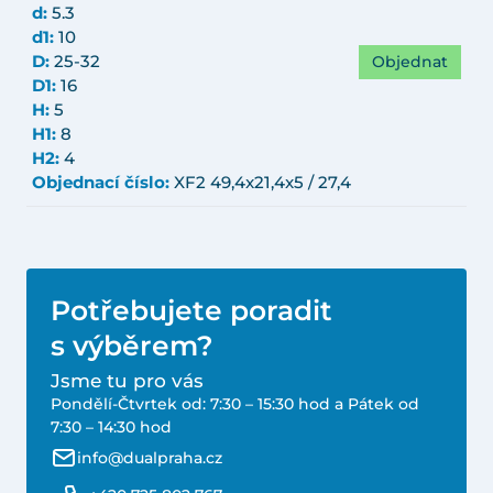
d:
5.3
d1:
10
Objednat
D:
25-32
D1:
16
H:
5
H1:
8
H2:
4
Objednací číslo:
XF2 49,4x21,4x5 / 27,4
Potřebujete poradit
s výběrem?
Jsme tu pro vás
Pondělí-Čtvrtek od: 7:30 – 15:30 hod a Pátek od
7:30 – 14:30 hod
info@dualpraha.cz