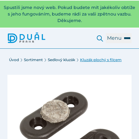
Spustili jsme nový web. Pokud budete mít jakékoliv obtíže
s jeho fungováním, budeme rádi za vaši zpětnou vazbu.
Děkujeme.
Menu
Úvod
Sortiment
Sedlový kluzák
Kluzák plochý s filcem