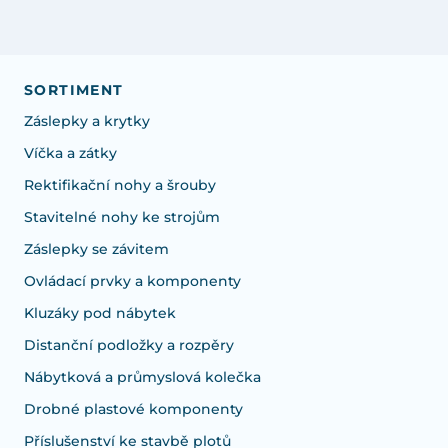
SORTIMENT
Záslepky a krytky
Víčka a zátky
Rektifikační nohy a šrouby
Stavitelné nohy ke strojům
Záslepky se závitem
Ovládací prvky a komponenty
Kluzáky pod nábytek
Distanční podložky a rozpěry
Nábytková a průmyslová kolečka
Drobné plastové komponenty
Příslušenství ke stavbě plotů