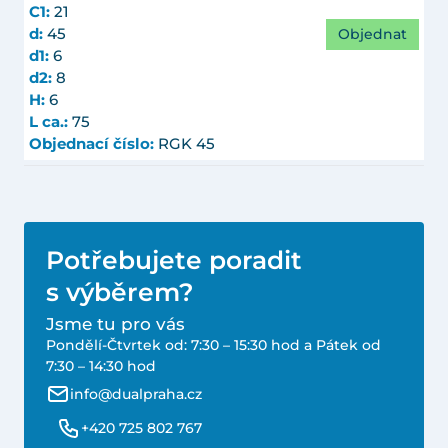
C1:
21
Objednat
d:
45
d1:
6
d2:
8
H:
6
L ca.:
75
Objednací číslo:
RGK 45
Potřebujete poradit
s výběrem?
Jsme tu pro vás
Pondělí-Čtvrtek od: 7:30 – 15:30 hod a Pátek od
7:30 – 14:30 hod
info@dualpraha.cz
+420 725 802 767