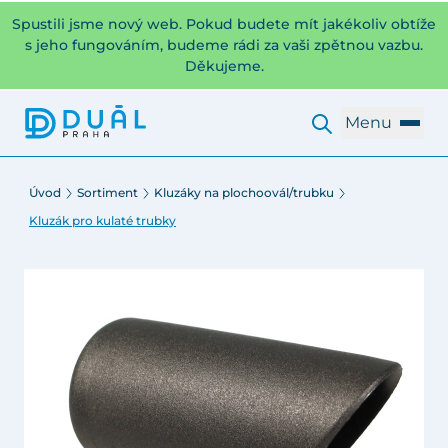
Spustili jsme nový web. Pokud budete mít jakékoliv obtíže
s jeho fungováním, budeme rádi za vaši zpětnou vazbu.
Děkujeme.
Menu
Úvod
Sortiment
Kluzáky na plochoovál/trubku
Kluzák pro kulaté trubky