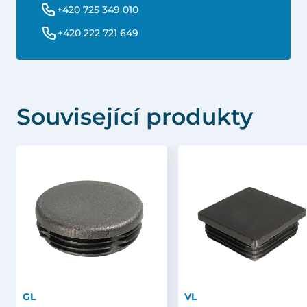
+420 725 349 010
+420 222 721 649
Související produkty
GL
VL