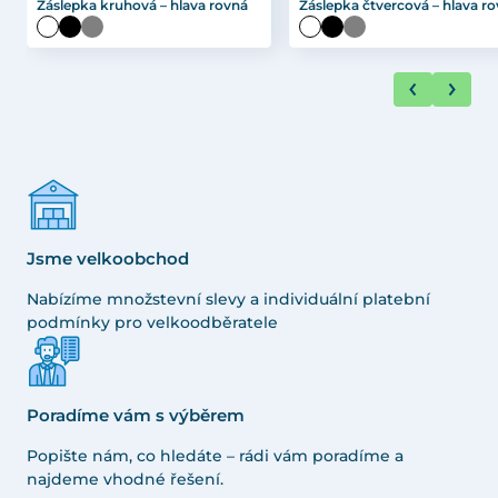
Záslepka kruhová – hlava rovná
Záslepka čtvercová – hlava r
Jsme velkoobchod
Nabízíme množstevní slevy a individuální platební
podmínky pro velkoodběratele
Poradíme vám s výběrem
Popište nám, co hledáte – rádi vám poradíme a
najdeme vhodné řešení.