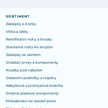
SORTIMENT
Záslepky a krytky
Víčka a zátky
Rektifikační nohy a šrouby
Stavitelné nohy ke strojům
Záslepky se závitem
Ovládací prvky a komponenty
Kluzáky pod nábytek
Distanční podložky a rozpěry
Nábytková a průmyslová kolečka
Drobné plastové komponenty
Příslušenství ke stavbě plotů