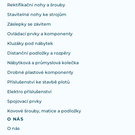
Rektifikační nohy a šrouby
Stavitelné nohy ke strojům
Záslepky se závitem
Ovládací prvky a komponenty
Kluzáky pod nábytek
Distanční podložky a rozpěry
Nábytková a průmyslová kolečka
Drobné plastové komponenty
Příslušenství ke stavbě plotů
Elektro příslušenství
Spojovací prvky
Kovové šrouby, matice a podložky
O NÁS
O nás