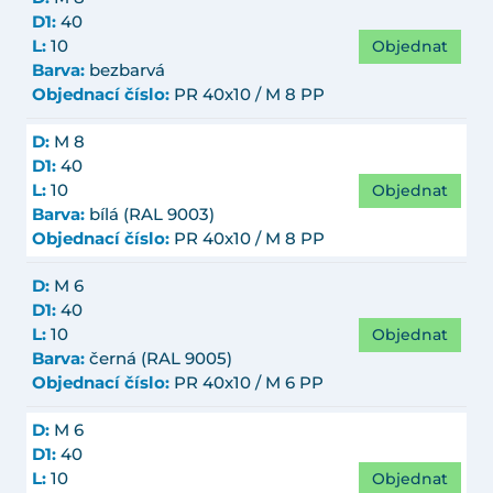
D1:
40
Objednat
L:
10
Barva:
bezbarvá
Objednací číslo:
PR 40x10 / M 8 PP
D:
M 8
D1:
40
Objednat
L:
10
Barva:
bílá (RAL 9003)
Objednací číslo:
PR 40x10 / M 8 PP
D:
M 6
D1:
40
Objednat
L:
10
Barva:
černá (RAL 9005)
Objednací číslo:
PR 40x10 / M 6 PP
D:
M 6
D1:
40
Objednat
L:
10