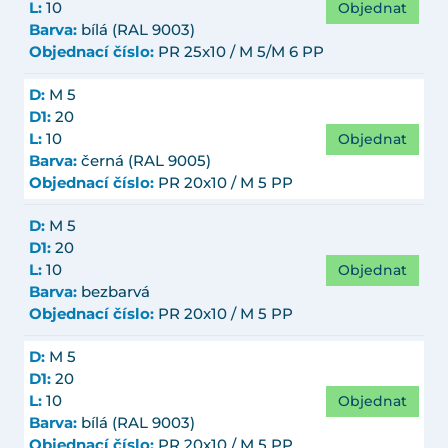
Objednat
L:
10
Barva:
bílá (RAL 9003)
Objednací číslo:
PR 25x10 / M 5/M 6 PP
D:
M 5
D1:
20
Objednat
L:
10
Barva:
černá (RAL 9005)
Objednací číslo:
PR 20x10 / M 5 PP
D:
M 5
D1:
20
Objednat
L:
10
Barva:
bezbarvá
Objednací číslo:
PR 20x10 / M 5 PP
D:
M 5
D1:
20
Objednat
L:
10
Barva:
bílá (RAL 9003)
Objednací číslo:
PR 20x10 / M 5 PP