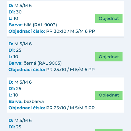
D:
M 5/M 6
D1:
30
Objednat
L:
10
Barva:
bílá (RAL 9003)
Objednací číslo:
PR 30x10 / M 5/M 6 PP
D:
M 5/M 6
D1:
25
Objednat
L:
10
Barva:
černá (RAL 9005)
Objednací číslo:
PR 25x10 / M 5/M 6 PP
D:
M 5/M 6
D1:
25
Objednat
L:
10
Barva:
bezbarvá
Objednací číslo:
PR 25x10 / M 5/M 6 PP
D:
M 5/M 6
D1:
25