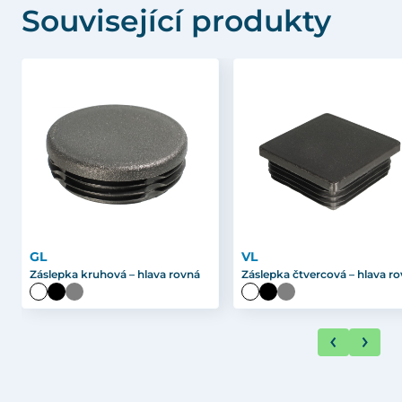
Související produkty
GL
VL
Záslepka kruhová – hlava rovná
Záslepka čtvercová – hlava r