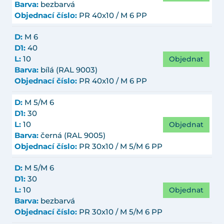
Barva:
bezbarvá
Objednací číslo:
PR 40x10 / M 6 PP
D:
M 6
D1:
40
Objednat
L:
10
Barva:
bílá (RAL 9003)
Objednací číslo:
PR 40x10 / M 6 PP
D:
M 5/M 6
D1:
30
Objednat
L:
10
Barva:
černá (RAL 9005)
Objednací číslo:
PR 30x10 / M 5/M 6 PP
D:
M 5/M 6
D1:
30
Objednat
L:
10
Barva:
bezbarvá
Objednací číslo:
PR 30x10 / M 5/M 6 PP