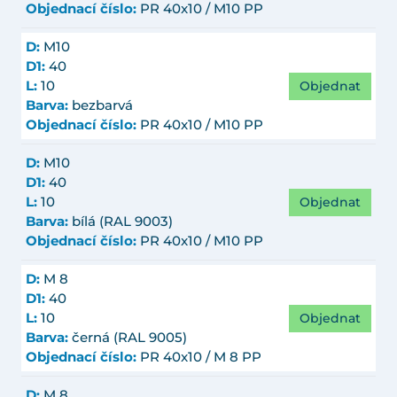
Objednací číslo:
PR 40x10 / M10 PP
D:
M10
D1:
40
Objednat
L:
10
Barva:
bezbarvá
Objednací číslo:
PR 40x10 / M10 PP
D:
M10
D1:
40
Objednat
L:
10
Barva:
bílá (RAL 9003)
Objednací číslo:
PR 40x10 / M10 PP
D:
M 8
D1:
40
Objednat
L:
10
Barva:
černá (RAL 9005)
Objednací číslo:
PR 40x10 / M 8 PP
D:
M 8