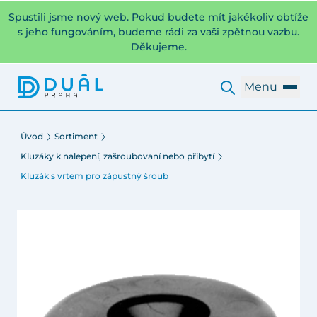
Spustili jsme nový web. Pokud budete mít jakékoliv obtíže
s jeho fungováním, budeme rádi za vaši zpětnou vazbu.
Děkujeme.
Menu
Úvod
Sortiment
Kluzáky k nalepení, zašroubovaní nebo přibytí
Kluzák s vrtem pro zápustný šroub