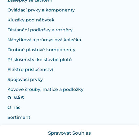
Ovládací prvky a komponenty
Kluzáky pod nábytek
Distanční podložky a rozpěry
Nábytková a průmyslová kolečka
Drobné plastové komponenty
Příslušenství ke stavbě plotů
Elektro příslušenství
Spojovací prvky
Kovové šrouby, matice a podložky
O NÁS
O nás
Sortiment
Spravovat Souhlas
Potřebujete poradit s výběrem?