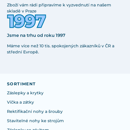
Zboží vám rádi připravíme k vyzvednutí na našem
skladě v Praze
Jsme na trhu od roku 1997
Máme více než 10 tis. spokojených zákazníků v ČR a
střední Evropě.
SORTIMENT
Záslepky a krytky
Víčka a zátky
Rektifikační nohy a šrouby
Stavitelné nohy ke strojům
Záslepky se závitem