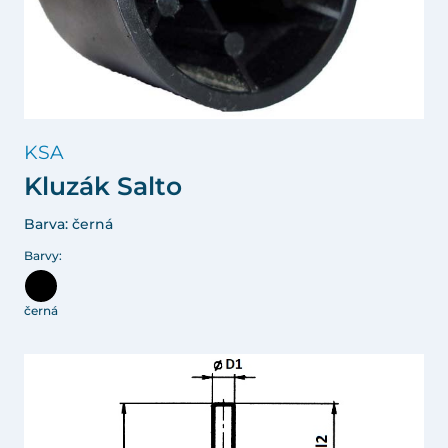
KSA
Kluzák Salto
Barva: černá
Barvy:
černá