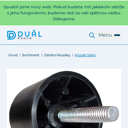
Spustili jsme nový web. Pokud budete mít jakékoliv obtíže
s jeho fungováním, budeme rádi za vaši zpětnou vazbu.
Děkujeme.
Menu
Úvod
Sortiment
Ostatní kluzáky
Kluzák Salto