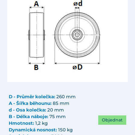
D - Průměr kolečka:
260 mm
A - Šířka běhounu:
85 mm
d - Osa kolečka:
20 mm
B - Délka náboje:
75 mm
Objednat
Hmotnost:
1,2 kg
Dynamická nosnost:
150 kg