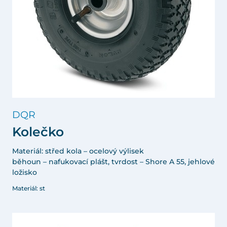
DQR
Kolečko
Materiál: střed kola – ocelový výlisek
běhoun – nafukovací plášt, tvrdost – Shore A 55, jehlové
ložisko
Materiál: st