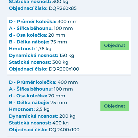
Statická nosnost:
300 kg
Objednací číslo:
DQR260x85
D - Průměr kolečka:
300 mm
A - Šířka běhounu:
100 mm
d - Osa kolečka:
20 mm
B - Délka náboje:
75 mm
Objednat
Hmotnost:
1,76 kg
Dynamická nosnost:
150 kg
Statická nosnost:
300 kg
Objednací číslo:
DQR300x100
D - Průměr kolečka:
400 mm
A - Šířka běhounu:
100 mm
d - Osa kolečka:
20 mm
B - Délka náboje:
75 mm
Objednat
Hmotnost:
2,5 kg
Dynamická nosnost:
200 kg
Statická nosnost:
400 kg
Objednací číslo:
DQR400x100