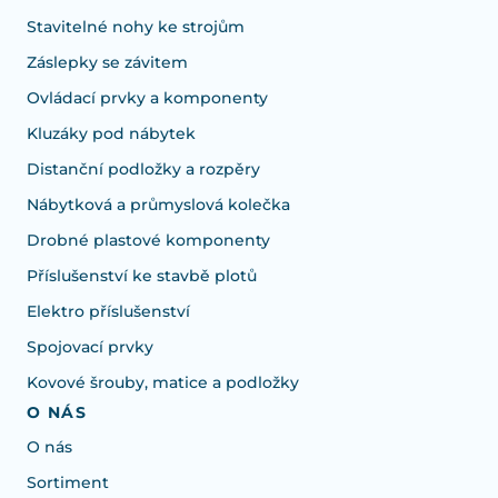
Stavitelné nohy ke strojům
Záslepky se závitem
Ovládací prvky a komponenty
Kluzáky pod nábytek
Distanční podložky a rozpěry
Nábytková a průmyslová kolečka
Drobné plastové komponenty
Příslušenství ke stavbě plotů
Elektro příslušenství
Spojovací prvky
Kovové šrouby, matice a podložky
O NÁS
O nás
Sortiment