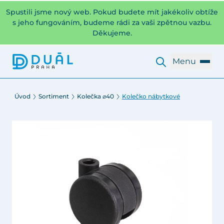
Spustili jsme nový web. Pokud budete mít jakékoliv obtíže
s jeho fungováním, budeme rádi za vaši zpětnou vazbu.
Děkujeme.
Menu
Úvod
Sortiment
Kolečka ⌀40
Kolečko nábytkové