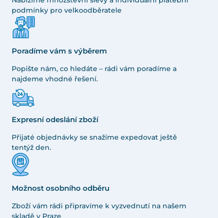
Nabízíme množstevní slevy a individuální platební
podmínky pro velkoodběratele
Poradíme vám s výběrem
Popište nám, co hledáte – rádi vám poradíme a
najdeme vhodné řešení.
Expresní odeslání zboží
Přijaté objednávky se snažíme expedovat ještě
tentýž den.
Možnost osobního odběru
Zboží vám rádi připravíme k vyzvednutí na našem
skladě v Praze