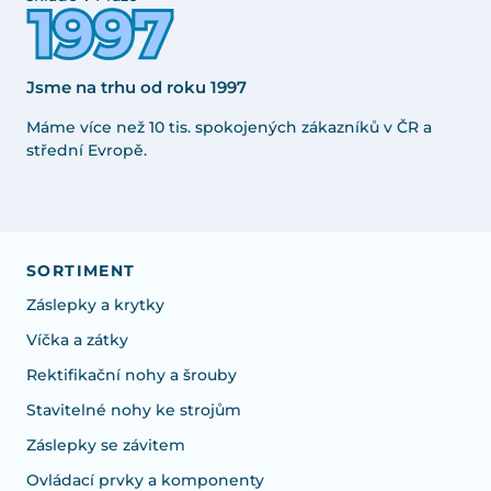
Jsme na trhu od roku 1997
Máme více než 10 tis. spokojených zákazníků v ČR a
střední Evropě.
SORTIMENT
Záslepky a krytky
Víčka a zátky
Rektifikační nohy a šrouby
Stavitelné nohy ke strojům
Záslepky se závitem
Ovládací prvky a komponenty