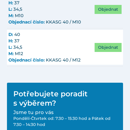
H:
37
Objednat
L:
34,5
M:
M10
Objednací číslo:
KKASG 40 / M10
D:
40
H:
37
Objednat
L:
34,5
M:
M12
Objednací číslo:
KKASG 40 / M12
Potřebujete poradit
s výběrem?
Jsme tu pro vás
Pondělí-Čtvrtek od: 7:30 – 15:30 hod a Pátek od
7:30 – 14:30 hod