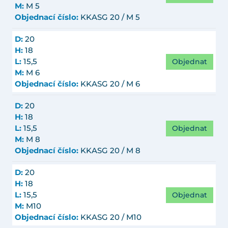
M:
M 5
Objednací číslo:
KKASG 20 / M 5
D:
20
H:
18
Objednat
L:
15,5
M:
M 6
Objednací číslo:
KKASG 20 / M 6
D:
20
H:
18
Objednat
L:
15,5
M:
M 8
Objednací číslo:
KKASG 20 / M 8
D:
20
H:
18
Objednat
L:
15,5
M:
M10
Objednací číslo:
KKASG 20 / M10