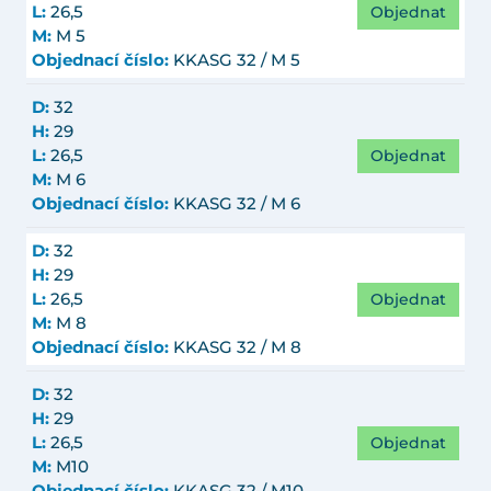
Objednat
L:
26,5
M:
M 5
Objednací číslo:
KKASG 32 / M 5
D:
32
H:
29
Objednat
L:
26,5
M:
M 6
Objednací číslo:
KKASG 32 / M 6
D:
32
H:
29
Objednat
L:
26,5
M:
M 8
Objednací číslo:
KKASG 32 / M 8
D:
32
H:
29
Objednat
L:
26,5
M:
M10