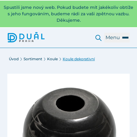
Spustili jsme nový web. Pokud budete mít jakékoliv obtíže
s jeho fungováním, budeme rádi za vaši zpětnou vazbu.
Děkujeme.
Menu
Úvod
Sortiment
Koule
Koule dekorativní