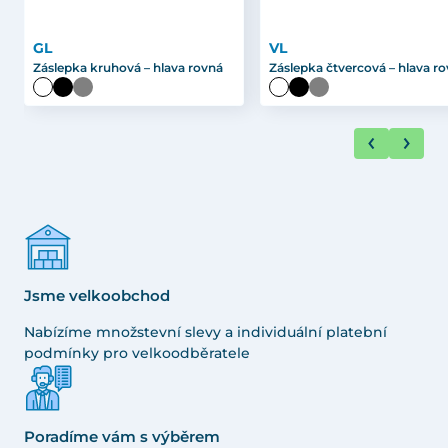
GL
VL
Záslepka kruhová – hlava rovná
Záslepka čtvercová – hlava r
Jsme velkoobchod
Nabízíme množstevní slevy a individuální platební
podmínky pro velkoodběratele
Poradíme vám s výběrem