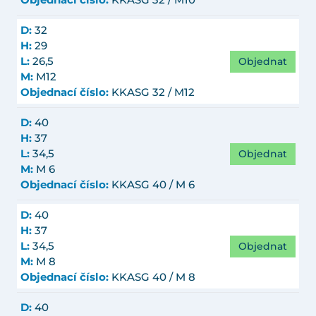
Objednací číslo:
KKASG 32 / M10
D:
32
H:
29
Objednat
L:
26,5
M:
M12
Objednací číslo:
KKASG 32 / M12
D:
40
H:
37
Objednat
L:
34,5
M:
M 6
Objednací číslo:
KKASG 40 / M 6
D:
40
H:
37
Objednat
L:
34,5
M:
M 8
Objednací číslo:
KKASG 40 / M 8
D:
40