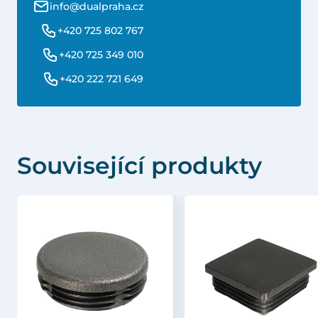
info@dualpraha.cz
+420 725 802 767
+420 725 349 010
+420 222 721 649
Související produkty