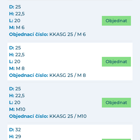
D:
25
H:
22,5
Objednat
L:
20
M:
M 6
Objednací číslo:
KKASG 25 / M 6
D:
25
H:
22,5
Objednat
L:
20
M:
M 8
Objednací číslo:
KKASG 25 / M 8
D:
25
H:
22,5
Objednat
L:
20
M:
M10
Objednací číslo:
KKASG 25 / M10
D:
32
H:
29