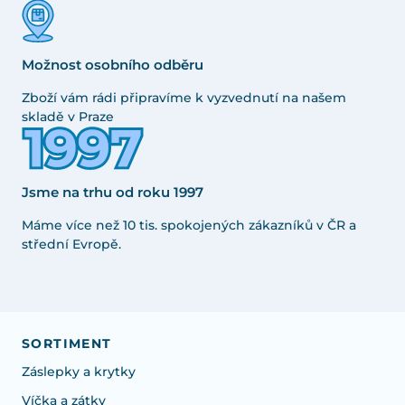
Možnost osobního odběru
Zboží vám rádi připravíme k vyzvednutí na našem
skladě v Praze
Jsme na trhu od roku 1997
Máme více než 10 tis. spokojených zákazníků v ČR a
střední Evropě.
SORTIMENT
Záslepky a krytky
Víčka a zátky