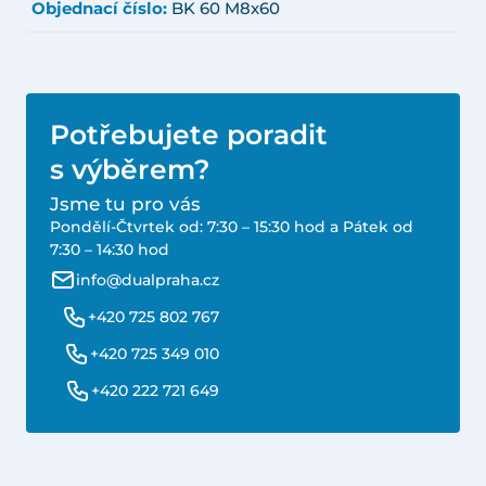
Objednací číslo:
BK 60 M8x60
Potřebujete poradit
s výběrem?
Jsme tu pro vás
Pondělí-Čtvrtek od: 7:30 – 15:30 hod a Pátek od
7:30 – 14:30 hod
info@dualpraha.cz
+420 725 802 767
+420 725 349 010
+420 222 721 649