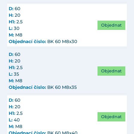
D:
60
H:
20
H1:
2.5
Objednat
L:
30
M:
M8
Objednací číslo:
BK 60 M8x30
D:
60
H:
20
H1:
2.5
Objednat
L:
35
M:
M8
Objednací číslo:
BK 60 M8x35
D:
60
H:
20
H1:
2.5
Objednat
L:
40
M:
M8
Objednací číslo:
BK 60 M8x40