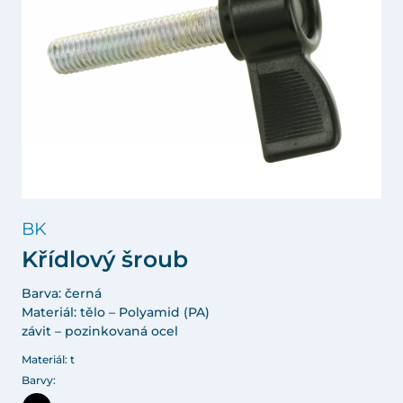
BK
Křídlový šroub
Barva: černá
Materiál: tělo – Polyamid (PA)
závit – pozinkovaná ocel
Materiál: t
Barvy: