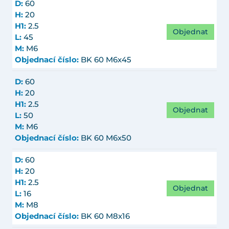
D:
60
H:
20
H1:
2.5
Objednat
L:
45
M:
M6
Objednací číslo:
BK 60 M6x45
D:
60
H:
20
H1:
2.5
Objednat
L:
50
M:
M6
Objednací číslo:
BK 60 M6x50
D:
60
H:
20
H1:
2.5
Objednat
L:
16
M:
M8
Objednací číslo:
BK 60 M8x16