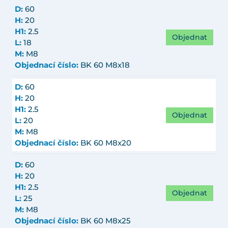
D:
60
H:
20
H1:
2.5
Objednat
L:
18
M:
M8
Objednací číslo:
BK 60 M8x18
D:
60
H:
20
H1:
2.5
Objednat
L:
20
M:
M8
Objednací číslo:
BK 60 M8x20
D:
60
H:
20
H1:
2.5
Objednat
L:
25
M:
M8
Objednací číslo:
BK 60 M8x25