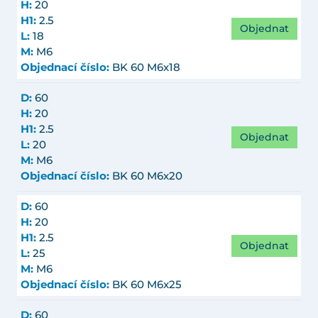
H:
20
H1:
2.5
Objednat
L:
18
M:
M6
Objednací číslo:
BK 60 M6x18
D:
60
H:
20
H1:
2.5
Objednat
L:
20
M:
M6
Objednací číslo:
BK 60 M6x20
D:
60
H:
20
H1:
2.5
Objednat
L:
25
M:
M6
Objednací číslo:
BK 60 M6x25
D:
60