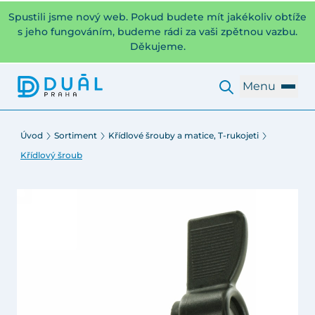
Spustili jsme nový web. Pokud budete mít jakékoliv obtíže
s jeho fungováním, budeme rádi za vaši zpětnou vazbu.
Děkujeme.
Menu
Úvod
Sortiment
Křídlové šrouby a matice, T-rukojeti
Křídlový šroub