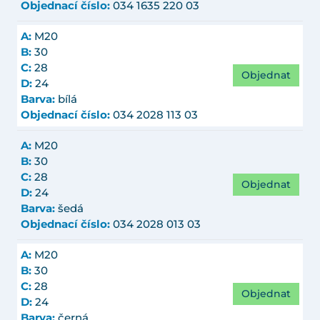
Objednací číslo:
034 1635 220 03
A:
M20
B:
30
C:
28
Objednat
D:
24
Barva:
bílá
Objednací číslo:
034 2028 113 03
A:
M20
B:
30
C:
28
Objednat
D:
24
Barva:
šedá
Objednací číslo:
034 2028 013 03
A:
M20
B:
30
C:
28
Objednat
D:
24
Barva:
černá