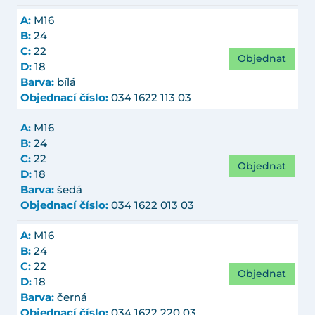
A:
M16
B:
24
C:
22
Objednat
D:
18
Barva:
bílá
Objednací číslo:
034 1622 113 03
A:
M16
B:
24
C:
22
Objednat
D:
18
Barva:
šedá
Objednací číslo:
034 1622 013 03
A:
M16
B:
24
C:
22
Objednat
D:
18
Barva:
černá
Objednací číslo:
034 1622 220 03