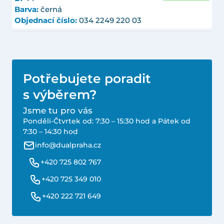
Barva:
černá
Objednací číslo:
034 2249 220 03
Potřebujete poradit
s výběrem?
Jsme tu pro vás
Pondělí-Čtvrtek od: 7:30 – 15:30 hod a Pátek od
7:30 – 14:30 hod
info@dualpraha.cz
+420 725 802 767
+420 725 349 010
+420 222 721 649