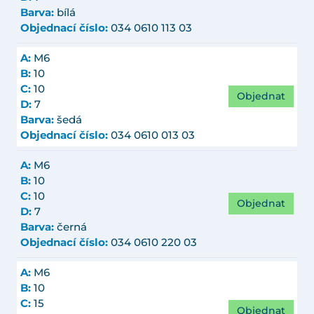
Barva:
bílá
Objednací číslo:
034 0610 113 03
A:
M6
B:
10
C:
10
Objednat
D:
7
Barva:
šedá
Objednací číslo:
034 0610 013 03
A:
M6
B:
10
C:
10
Objednat
D:
7
Barva:
černá
Objednací číslo:
034 0610 220 03
A:
M6
B:
10
C:
15
Objednat