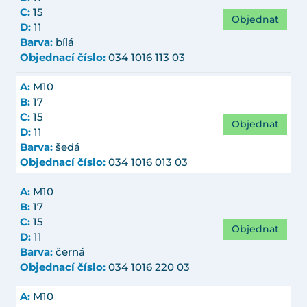
C:
15
Objednat
D:
11
Barva:
bílá
Objednací číslo:
034 1016 113 03
A:
M10
B:
17
C:
15
Objednat
D:
11
Barva:
šedá
Objednací číslo:
034 1016 013 03
A:
M10
B:
17
C:
15
Objednat
D:
11
Barva:
černá
Objednací číslo:
034 1016 220 03
A:
M10