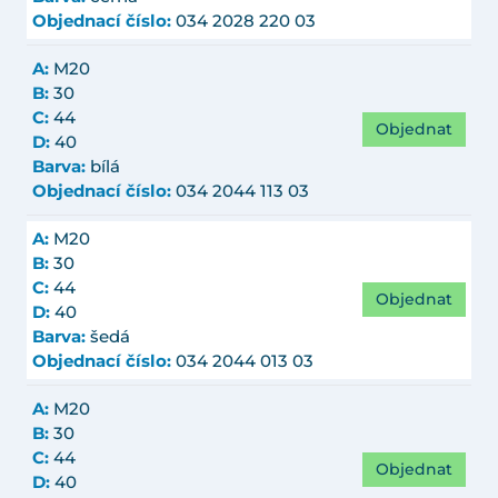
Objednací číslo:
034 2028 220 03
A:
M20
B:
30
C:
44
Objednat
D:
40
Barva:
bílá
Objednací číslo:
034 2044 113 03
A:
M20
B:
30
C:
44
Objednat
D:
40
Barva:
šedá
Objednací číslo:
034 2044 013 03
A:
M20
B:
30
C:
44
Objednat
D:
40