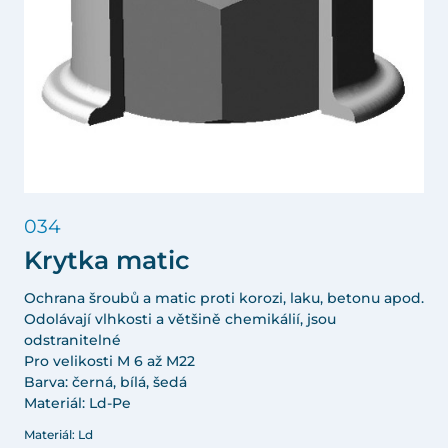
034
Krytka matic
Ochrana šroubů a matic proti korozi, laku, betonu apod.
Odolávají vlhkosti a většině chemikálií, jsou
odstranitelné
Pro velikosti M 6 až M22
Barva: černá, bílá, šedá
Materiál: Ld-Pe
Materiál: Ld