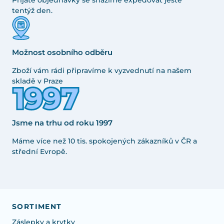
tentýž den.
Možnost osobního odběru
Zboží vám rádi připravíme k vyzvednutí na našem
skladě v Praze
Jsme na trhu od roku 1997
Máme více než 10 tis. spokojených zákazníků v ČR a
střední Evropě.
SORTIMENT
Záslepky a krytky