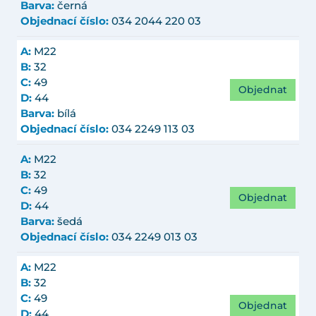
Barva:
černá
Objednací číslo:
034 2044 220 03
A:
M22
B:
32
C:
49
Objednat
D:
44
Barva:
bílá
Objednací číslo:
034 2249 113 03
A:
M22
B:
32
C:
49
Objednat
D:
44
Barva:
šedá
Objednací číslo:
034 2249 013 03
A:
M22
B:
32
C:
49
Objednat
D:
44