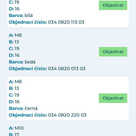
C:
19
Objednat
D:
16
Barva:
bílá
Objednací číslo:
034 0820 113 03
A:
M8
B:
13
C:
19
Objednat
D:
16
Barva:
šedá
Objednací číslo:
034 0820 013 03
A:
M8
B:
13
C:
19
Objednat
D:
16
Barva:
černá
Objednací číslo:
034 0820 220 03
A:
M10
B:
17