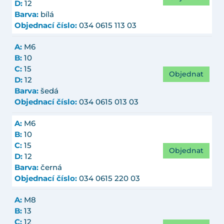
D:
12
Barva:
bílá
Objednací číslo:
034 0615 113 03
A:
M6
B:
10
C:
15
Objednat
D:
12
Barva:
šedá
Objednací číslo:
034 0615 013 03
A:
M6
B:
10
C:
15
Objednat
D:
12
Barva:
černá
Objednací číslo:
034 0615 220 03
A:
M8
B:
13
C:
12