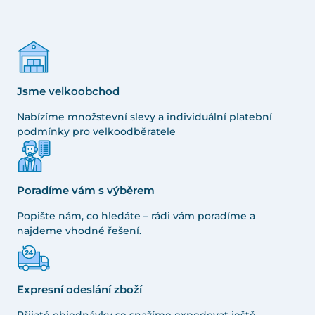
Jsme velkoobchod
Nabízíme množstevní slevy a individuální platební
podmínky pro velkoodběratele
Poradíme vám s výběrem
Popište nám, co hledáte – rádi vám poradíme a
najdeme vhodné řešení.
Expresní odeslání zboží
Přijaté objednávky se snažíme expedovat ještě