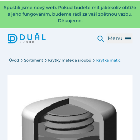
Spustili jsme nový web. Pokud budete mít jakékoliv obtíže
s jeho fungováním, budeme rádi za vaši zpětnou vazbu.
Děkujeme.
Menu
Úvod
Sortiment
Krytky matek a šroubů
Krytka matic