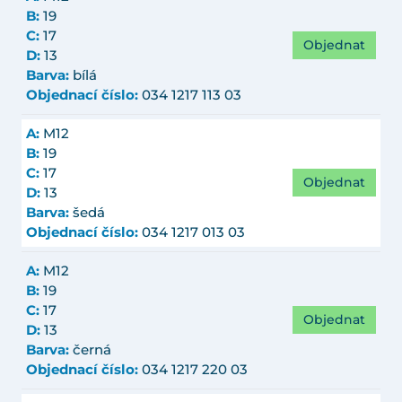
B:
19
C:
17
Objednat
D:
13
Barva:
bílá
Objednací číslo:
034 1217 113 03
A:
M12
B:
19
C:
17
Objednat
D:
13
Barva:
šedá
Objednací číslo:
034 1217 013 03
A:
M12
B:
19
C:
17
Objednat
D:
13
Barva:
černá
Objednací číslo:
034 1217 220 03