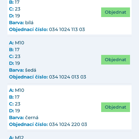
B:
17
C:
23
Objednat
D:
19
Barva:
bílá
Objednací číslo:
034 1024 113 03
A:
M10
B:
17
C:
23
Objednat
D:
19
Barva:
šedá
Objednací číslo:
034 1024 013 03
A:
M10
B:
17
C:
23
Objednat
D:
19
Barva:
černá
Objednací číslo:
034 1024 220 03
A:
M12