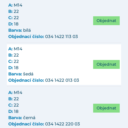
A:
M14
B:
22
C:
22
Objednat
D:
18
Barva:
bílá
Objednací číslo:
034 1422 113 03
A:
M14
B:
22
C:
22
Objednat
D:
18
Barva:
šedá
Objednací číslo:
034 1422 013 03
A:
M14
B:
22
C:
22
Objednat
D:
18
Barva:
černá
Objednací číslo:
034 1422 220 03