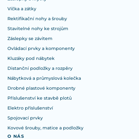
Víčka a zátky
Rektifikační nohy a šrouby
Stavitelné nohy ke strojům
Záslepky se závitem
Ovládací prvky a komponenty
Kluzáky pod nábytek
Distanční podložky a rozpěry
Nábytková a průmyslová kolečka
Drobné plastové komponenty
Příslušenství ke stavbě plotů
Elektro příslušenství
Spojovací prvky
Kovové šrouby, matice a podložky
O NÁS