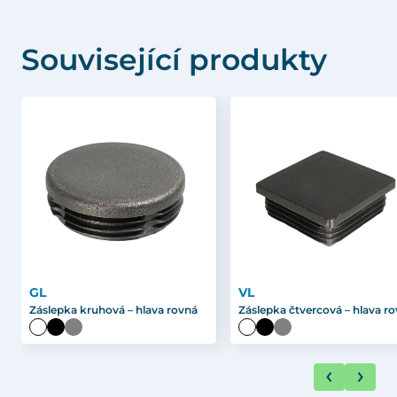
Související produkty
GL
VL
Záslepka kruhová – hlava rovná
Záslepka čtvercová – hlava r