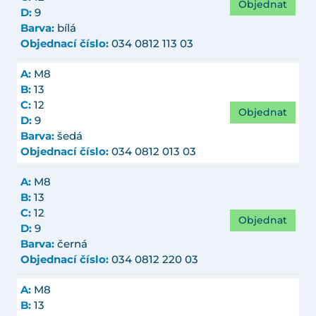
Objednat
D:
9
Barva:
bílá
Objednací číslo:
034 0812 113 03
A:
M8
B:
13
C:
12
Objednat
D:
9
Barva:
šedá
Objednací číslo:
034 0812 013 03
A:
M8
B:
13
C:
12
Objednat
D:
9
Barva:
černá
Objednací číslo:
034 0812 220 03
A:
M8
B:
13