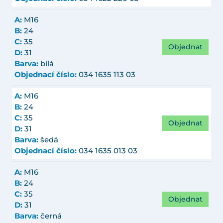
A:
M16
B:
24
C:
35
Objednat
D:
31
Barva:
bílá
Objednací číslo:
034 1635 113 03
A:
M16
B:
24
C:
35
Objednat
D:
31
Barva:
šedá
Objednací číslo:
034 1635 013 03
A:
M16
B:
24
C:
35
Objednat
D:
31
Barva:
černá