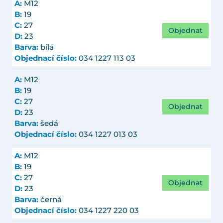
A:
M12
B:
19
C:
27
Objednat
D:
23
Barva:
bílá
Objednací číslo:
034 1227 113 03
A:
M12
B:
19
C:
27
Objednat
D:
23
Barva:
šedá
Objednací číslo:
034 1227 013 03
A:
M12
B:
19
C:
27
Objednat
D:
23
Barva:
černá
Objednací číslo:
034 1227 220 03